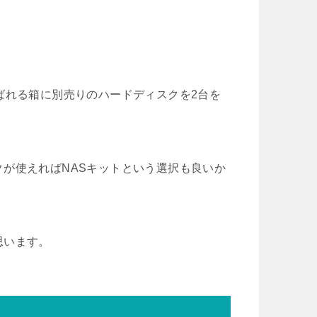
ばれる箱に別売りのハードディスクを2台を
が使えればNASキットという選択も良いか
思います。