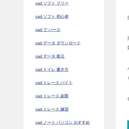
cad ソフト フリー
cad ソフト 初心者
cad で パース
cad データ ダウンロード
cad データ 復元
cad トイレ 書き方
cad トレース バイト
cad トレース 副業
cad トレース 練習
cad ノート パソコン おすすめ