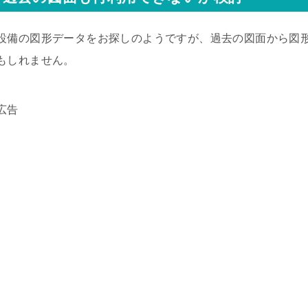
設備の図形データをお探しのようですが、過去の図面から図
もしれません。
広告