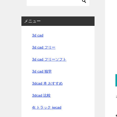
メニュー
3d cad
3d cad フリー
3d cad フリーソフト
3d cad 独学
3dcad 本 おすすめ
3dcad 比較
4t トラック jwcad