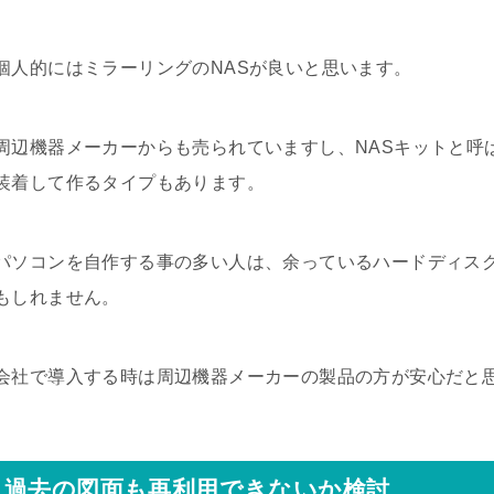
個人的にはミラーリングのNASが良いと思います。
周辺機器メーカーからも売られていますし、NASキットと呼
装着して作るタイプもあります。
パソコンを自作する事の多い人は、余っているハードディスク
もしれません。
会社で導入する時は周辺機器メーカーの製品の方が安心だと
過去の図面も再利用できないか検討