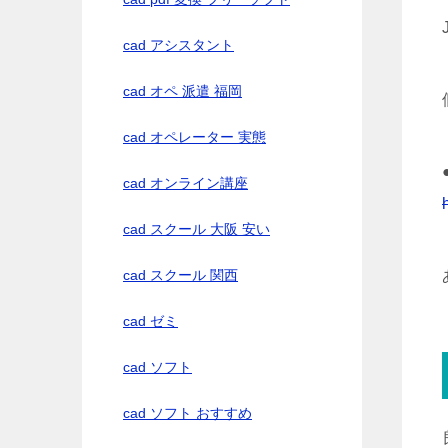
cad アシスタント
cad オペ 派遣 福岡
cad オペレーター 実態
cad オンライン講座
cad スクール 大阪 安い
cad スクール 関西
cad ゼミ
cad ソフト
cad ソフト おすすめ