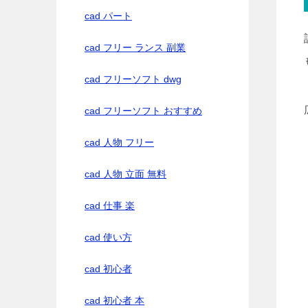
cad パート
cad フリー ランス 副業
cad フリーソフト dwg
cad フリーソフト おすすめ
cad 人物 フリー
cad 人物 立面 無料
cad 仕事 楽
cad 使い方
cad 初心者
cad 初心者 本