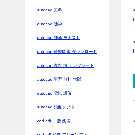
autocad 無料
autocad 独学
autocad 独学 テキスト
autocad 練習問題 ダウンロード
autocad 表題 欄 テンプレート
autocad 講習 無料 大阪
autocad 電気 設備
autocad 類似ソフト
cad pdf 一括 変換
cad pdf 変換 フリーソフト