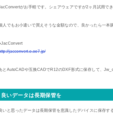
JacConvertがお手軽です。シェアウェアですが2ヶ月試用で
個人でもお小遣いで買えそうな金額なので、良かったら一本
●JacConvert
http://jacconvert.o.oo7.jp/
あとAutoCADや互換CADでR12のDXF形式に保存して、Jw
良いデータは長期保管を
良いと思ったデータは長期保管を意識したデバイスに保存す