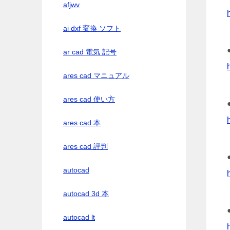
afjwv
ai dxf 変換 ソフト
ar cad 電気 記号
ares cad マニュアル
ares cad 使い方
ares cad 本
ares cad 評判
autocad
autocad 3d 本
autocad lt