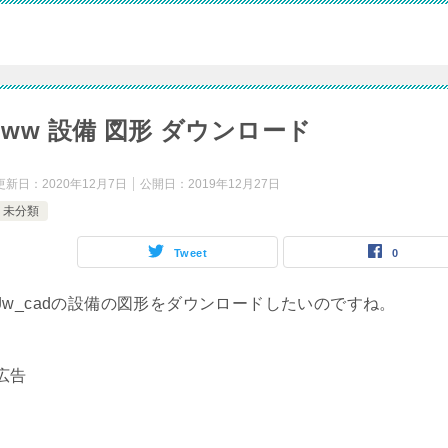
jww 設備 図形 ダウンロード
更新日：
2020年12月7日
公開日：
2019年12月27日
未分類
Tweet
0
Jw_cadの設備の図形をダウンロードしたいのですね。
広告