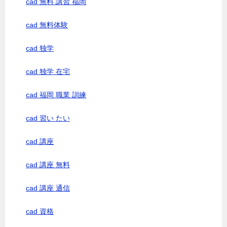
cad 無料 講習 福岡
cad 無料体験
cad 独学
cad 独学 在宅
cad 福岡 職業 訓練
cad 習い たい
cad 講座
cad 講座 無料
cad 講座 通信
cad 資格