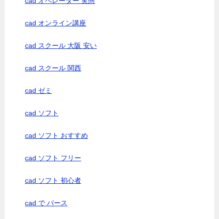
cad オペレーター 実態
cad オンライン講座
cad スクール 大阪 安い
cad スクール 関西
cad ゼミ
cad ソフト
cad ソフト おすすめ
cad ソフト フリー
cad ソフト 初心者
cad で パース