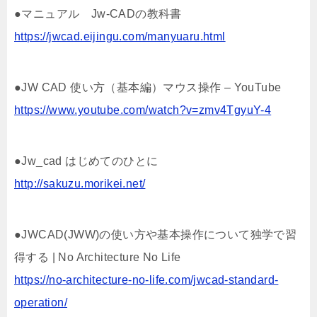
●マニュアル Jw-CADの教科書
https://jwcad.eijingu.com/manyuaru.html
●JW CAD 使い方（基本編）マウス操作 – YouTube
https://www.youtube.com/watch?v=zmv4TgyuY-4
●Jw_cad はじめてのひとに
http://sakuzu.morikei.net/
●JWCAD(JWW)の使い方や基本操作について独学で習
得する | No Architecture No Life
https://no-architecture-no-life.com/jwcad-standard-
operation/