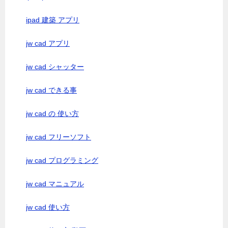
ipad 建築 アプリ
jw cad アプリ
jw cad シャッター
jw cad できる事
jw cad の 使い方
jw cad フリーソフト
jw cad プログラミング
jw cad マニュアル
jw cad 使い方