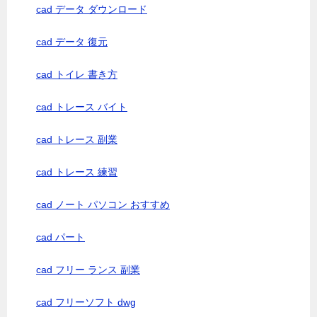
cad データ ダウンロード
cad データ 復元
cad トイレ 書き方
cad トレース バイト
cad トレース 副業
cad トレース 練習
cad ノート パソコン おすすめ
cad パート
cad フリー ランス 副業
cad フリーソフト dwg