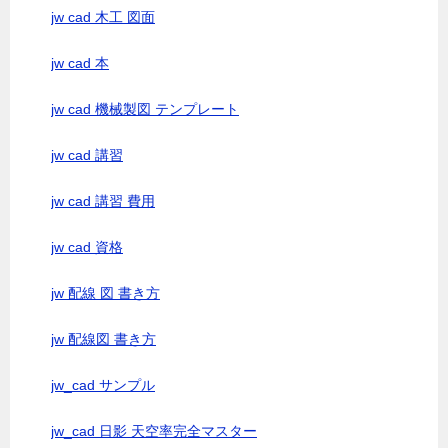
jw cad 木工 図面
jw cad 本
jw cad 機械製図 テンプレート
jw cad 講習
jw cad 講習 費用
jw cad 資格
jw 配線 図 書き方
jw 配線図 書き方
jw_cad サンプル
jw_cad 日影 天空率完全マスター