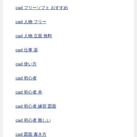
cad フリーソフト おすすめ
cad 人物 フリー
cad 人物 立面 無料
cad 仕事 楽
cad 使い方
cad 初心者
cad 初心者 本
cad 初心者 練習 図面
cad 初心者 難しい
cad 図面 書き方