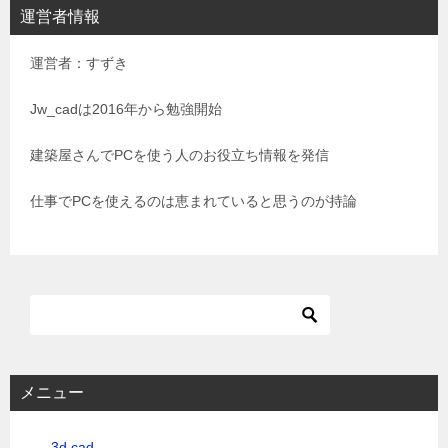
ビ
運営者情報
ゲ
運営者：すずき
ー
シ
Jw_cadは2016年から勉強開始
ョ
建築屋さんでPCを使う人のお役立ち情報を発信
ン
仕事でPCを使えるのは恵まれていると思うのが持論
メニュー
3d cad