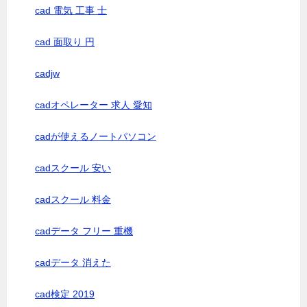
cad 電気 工事 士
cad 面取り 円
cadjw
cadオペレーター 求人 愛知
cadが使えるノートパソコン
cadスクール 安い
cadスクール 料金
cadデータ フリー 重機
cadデータ 消えた
cad検定 2019