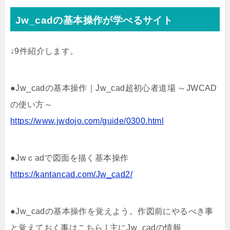
Jw_cadの基本操作が学べるサイト
↓9件紹介します。
●Jw_cadの基本操作｜Jw_cad超初心者道場 ～JWCAD
の使い方～
https://www.jwdojo.com/guide/0300.html
●Jwｃadで図面を描く基本操作
https://kantancad.com/Jw_cad2/
●Jw_cadの基本操作を覚えよう。作図前にやるべき事
と覚えておく事はこちら | 主にJw_cadの情報