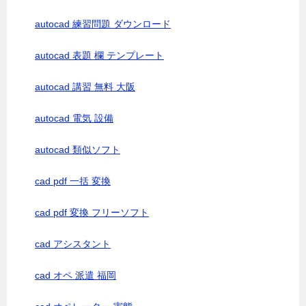
autocad 練習問題 ダウンロード
autocad 表題 欄 テンプレート
autocad 講習 無料 大阪
autocad 電気 設備
autocad 類似ソフト
cad pdf 一括 変換
cad pdf 変換 フリーソフト
cad アシスタント
cad オペ 派遣 福岡