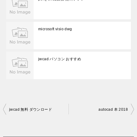
microsoft visio dwg
jwcad パソコン おすすめ
投
jwcad 無料 ダウンロード
autocad 本 2018
稿
ナ