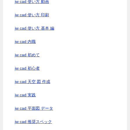
jw cad 使い方 動画
jw cad 使い方 印刷
jw cad 使い方 基本 編
jw cad 内職
jw cad 初めて
jw cad 初心者
jw cad 天空 図 作成
jw cad 実践
jw cad 平面図 データ
jw cad 推奨スペック