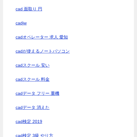
cad 面取り 円
cadjw
cadオペレーター 求人 愛知
cadが使えるノートパソコン
cadスクール 安い
cadスクール 料金
cadデータ フリー 重機
cadデータ 消えた
cad検定 2019
cad検定 3級 やり方