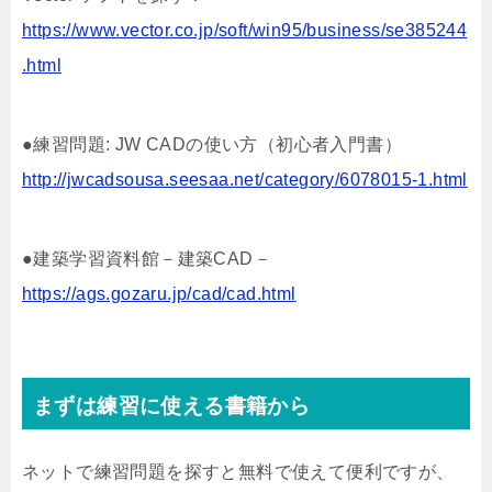
https://www.vector.co.jp/soft/win95/business/se385244
.html
●練習問題: JW CADの使い方（初心者入門書）
http://jwcadsousa.seesaa.net/category/6078015-1.html
●建築学習資料館－建築CAD－
https://ags.gozaru.jp/cad/cad.html
まずは練習に使える書籍から
ネットで練習問題を探すと無料で使えて便利ですが、