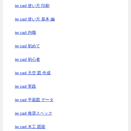
jw cad 使い方 印刷
jw cad 使い方 基本 編
jw cad 内職
jw cad 初めて
jw cad 初心者
jw cad 天空 図 作成
jw cad 実践
jw cad 平面図 データ
jw cad 推奨スペック
jw cad 木工 図面