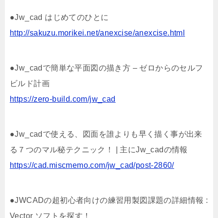
●Jw_cad はじめてのひとに
http://sakuzu.morikei.net/anexcise/anexcise.html
●Jw_cadで簡単な平面図の描き方 – ゼロからのセルフ
ビルド計画
https://zero-build.com/jw_cad
●Jw_cadで使える、図面を誰よりも早く描く事が出来
る７つのマル秘テクニック！ | 主にJw_cadの情報
https://cad.miscmemo.com/jw_cad/post-2860/
●JWCADの超初心者向けの練習用製図課題の詳細情報 :
Vector ソフトを探す！