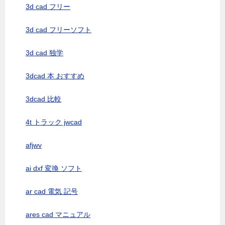
3d cad フリー
3d cad フリーソフト
3d cad 独学
3dcad 本 おすすめ
3dcad 比較
4t トラック jwcad
afjwv
ai dxf 変換 ソフト
ar cad 電気 記号
ares cad マニュアル