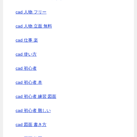
cad 人物 フリー
cad 人物 立面 無料
cad 仕事 楽
cad 使い方
cad 初心者
cad 初心者 本
cad 初心者 練習 図面
cad 初心者 難しい
cad 図面 書き方