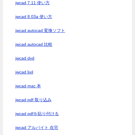
jwcad 7.11 使い方
jwcad 8.03a 使い方
jwcad autocad 変換ソフト
jwcad autocad 比較
jwcad dvd
jwcad lixil
jwcad mac 本
jwcad pdf 取り込み
jwcad pdfを貼り付ける
jwcad アルバイト 在宅