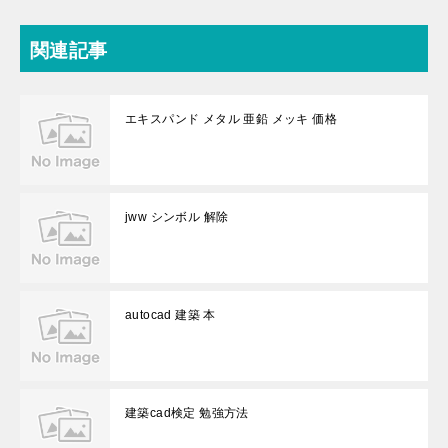
関連記事
エキスパンド メタル 亜鉛 メッキ 価格
jww シンボル 解除
autocad 建築 本
建築cad検定 勉強方法