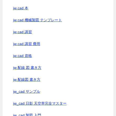
jw cad 本
jw cad 機械製図 テンプレート
jw cad 講習
jw cad 講習 費用
jw cad 資格
jw 配線 図 書き方
jw 配線図 書き方
jw_cad サンプル
jw_cad 日影 天空率完全マスター
jw_cad 製図 入門