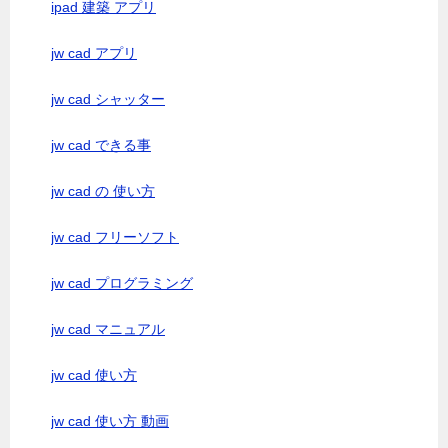
ipad 建築 アプリ
jw cad アプリ
jw cad シャッター
jw cad できる事
jw cad の 使い方
jw cad フリーソフト
jw cad プログラミング
jw cad マニュアル
jw cad 使い方
jw cad 使い方 動画