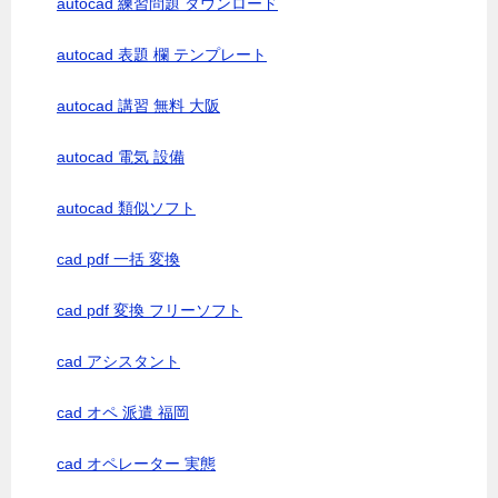
autocad 練習問題 ダウンロード
autocad 表題 欄 テンプレート
autocad 講習 無料 大阪
autocad 電気 設備
autocad 類似ソフト
cad pdf 一括 変換
cad pdf 変換 フリーソフト
cad アシスタント
cad オペ 派遣 福岡
cad オペレーター 実態