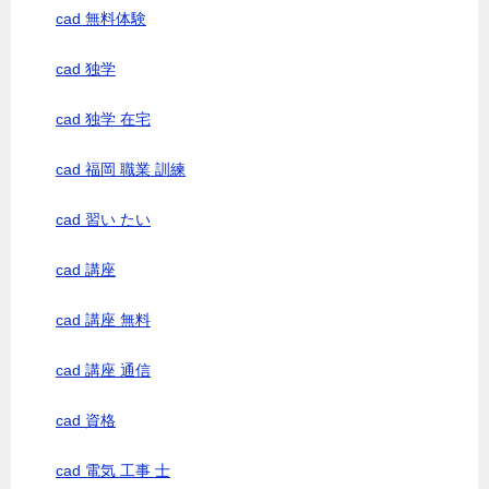
cad 無料体験
cad 独学
cad 独学 在宅
cad 福岡 職業 訓練
cad 習い たい
cad 講座
cad 講座 無料
cad 講座 通信
cad 資格
cad 電気 工事 士