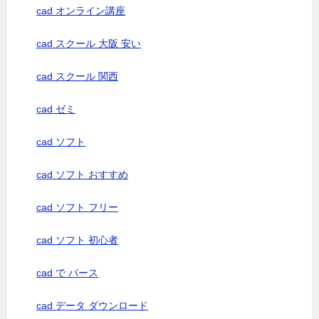
cad オンライン講座
cad スクール 大阪 安い
cad スクール 関西
cad ゼミ
cad ソフト
cad ソフト おすすめ
cad ソフト フリー
cad ソフト 初心者
cad で パース
cad データ ダウンロード