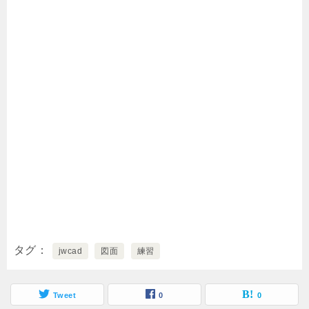
タグ
jwcad
図面
練習
Tweet
0
0