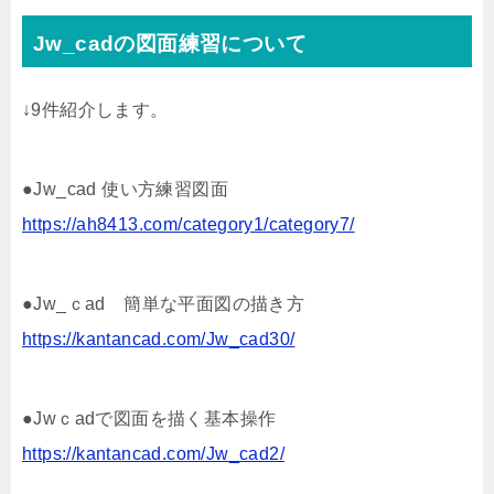
Jw_cadの図面練習について
↓9件紹介します。
●Jw_cad 使い方練習図面
https://ah8413.com/category1/category7/
●Jw_ｃad 簡単な平面図の描き方
https://kantancad.com/Jw_cad30/
●Jwｃadで図面を描く基本操作
https://kantancad.com/Jw_cad2/