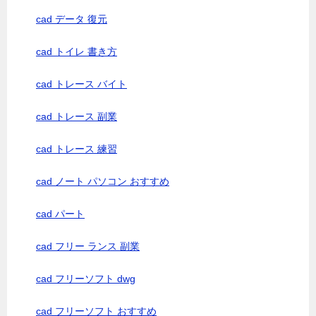
cad データ 復元
cad トイレ 書き方
cad トレース バイト
cad トレース 副業
cad トレース 練習
cad ノート パソコン おすすめ
cad パート
cad フリー ランス 副業
cad フリーソフト dwg
cad フリーソフト おすすめ