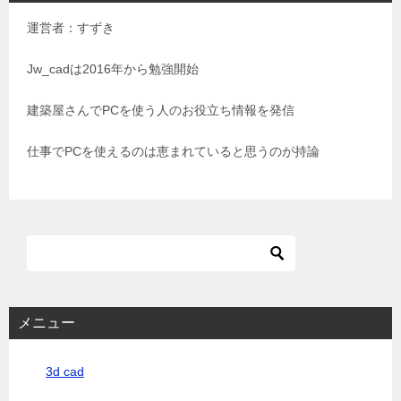
ゲ
運営者：すずき
ー
シ
Jw_cadは2016年から勉強開始
ョ
建築屋さんでPCを使う人のお役立ち情報を発信
ン
仕事でPCを使えるのは恵まれていると思うのが持論
メニュー
3d cad