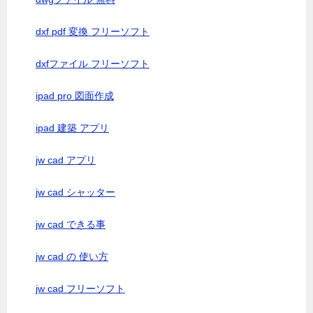
dxf pdf 変換 フリーソフト
dxfファイル フリーソフト
ipad pro 図面作成
ipad 建築 アプリ
jw cad アプリ
jw cad シャッター
jw cad できる事
jw cad の 使い方
jw cad フリーソフト