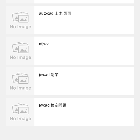
autocad 土木 図面
afjwv
jwcad 副業
jwcad 検定問題