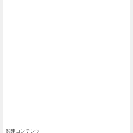
関連コンテンツ