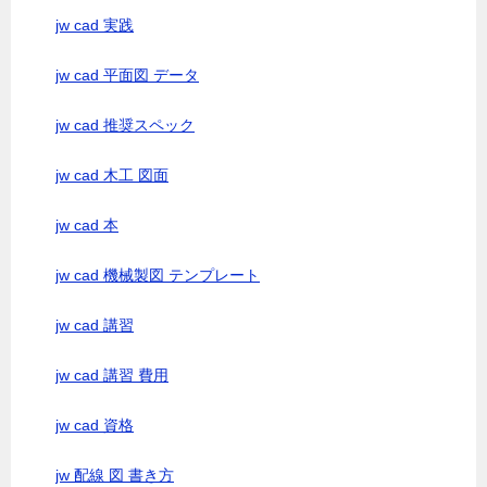
jw cad 実践
jw cad 平面図 データ
jw cad 推奨スペック
jw cad 木工 図面
jw cad 本
jw cad 機械製図 テンプレート
jw cad 講習
jw cad 講習 費用
jw cad 資格
jw 配線 図 書き方