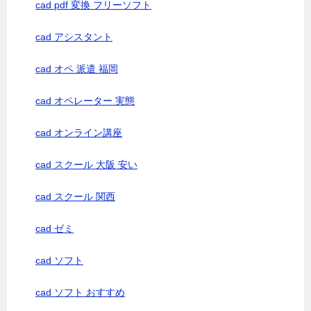
cad pdf 変換 フリーソフト
cad アシスタント
cad オペ 派遣 福岡
cad オペレーター 実態
cad オンライン講座
cad スクール 大阪 安い
cad スクール 関西
cad ゼミ
cad ソフト
cad ソフト おすすめ