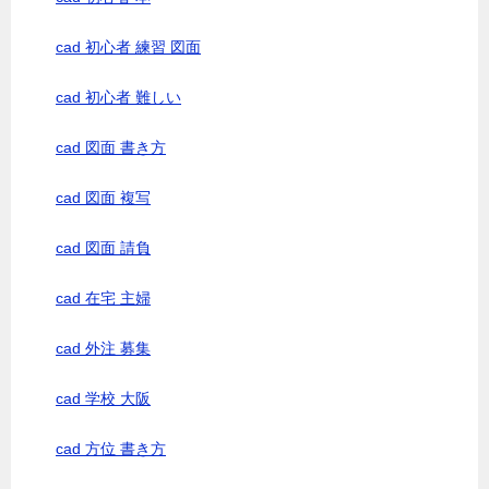
cad 初心者 練習 図面
cad 初心者 難しい
cad 図面 書き方
cad 図面 複写
cad 図面 請負
cad 在宅 主婦
cad 外注 募集
cad 学校 大阪
cad 方位 書き方