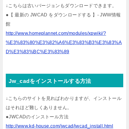
↓こちらは古いバージョンもダウンロードできます。
●【 最新の JWCAD をダウンロードする 】- JWW情報
館
http://www.homeplannet.com/modules/xpwiki/?
%E3%83%80%E3%82%A6%E3%83%B3%E3%83%A
D%E3%83%BC%E3%83%89
Jw_cadをインストールする方法
↓こちらのサイトを見ればわかりますが、インストール
はそれほど難しくありません。
●JWCADのインストール方法
http://www.kd-house.com/jwcad/jwcad_install.html