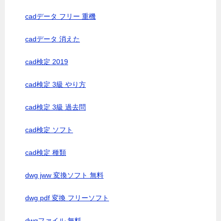
cadデータ フリー 重機
cadデータ 消えた
cad検定 2019
cad検定 3級 やり方
cad検定 3級 過去問
cad検定 ソフト
cad検定 種類
dwg jww 変換ソフト 無料
dwg pdf 変換 フリーソフト
dwgファイル 無料