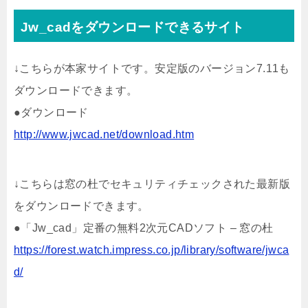
Jw_cadをダウンロードできるサイト
↓こちらが本家サイトです。安定版のバージョン7.11も
ダウンロードできます。
●ダウンロード
http://www.jwcad.net/download.htm
↓こちらは窓の杜でセキュリティチェックされた最新版
をダウンロードできます。
●「Jw_cad」定番の無料2次元CADソフト – 窓の杜
https://forest.watch.impress.co.jp/library/software/jwca
d/