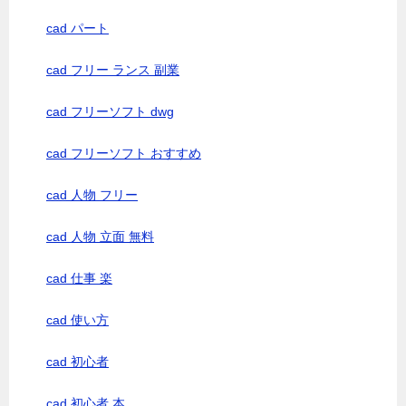
cad パート
cad フリー ランス 副業
cad フリーソフト dwg
cad フリーソフト おすすめ
cad 人物 フリー
cad 人物 立面 無料
cad 仕事 楽
cad 使い方
cad 初心者
cad 初心者 本