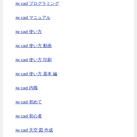
jw cad プログラミング
jw cad マニュアル
jw cad 使い方
jw cad 使い方 動画
jw cad 使い方 印刷
jw cad 使い方 基本 編
jw cad 内職
jw cad 初めて
jw cad 初心者
jw cad 天空 図 作成