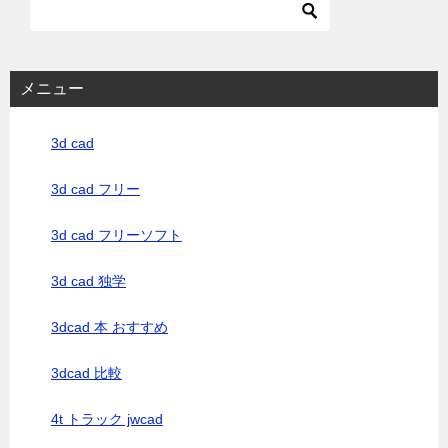
メニュー
3d cad
3d cad フリー
3d cad フリーソフト
3d cad 独学
3dcad 本 おすすめ
3dcad 比較
4t トラック jwcad