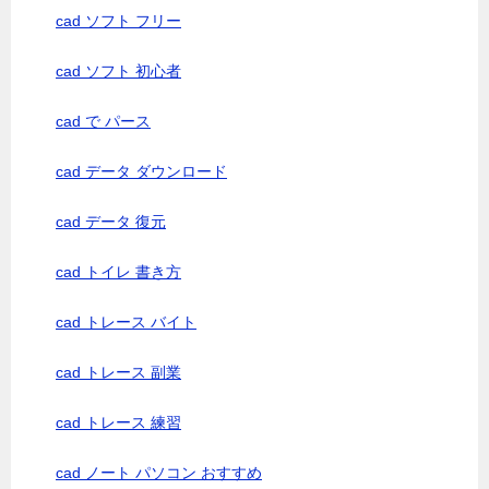
cad ソフト フリー
cad ソフト 初心者
cad で パース
cad データ ダウンロード
cad データ 復元
cad トイレ 書き方
cad トレース バイト
cad トレース 副業
cad トレース 練習
cad ノート パソコン おすすめ