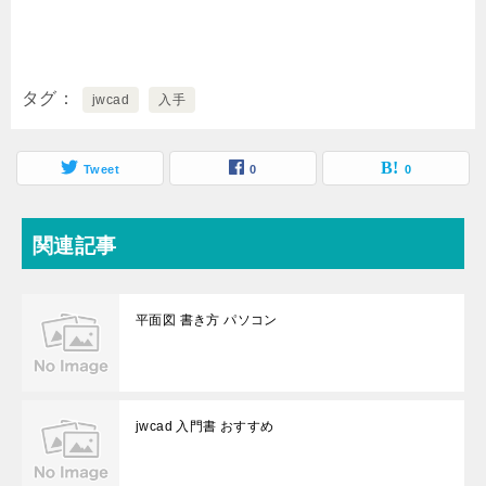
タグ
jwcad
入手
Tweet
0
0
関連記事
平面図 書き方 パソコン
jwcad 入門書 おすすめ