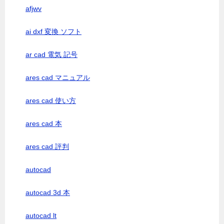
afjwv
ai dxf 変換 ソフト
ar cad 電気 記号
ares cad マニュアル
ares cad 使い方
ares cad 本
ares cad 評判
autocad
autocad 3d 本
autocad lt