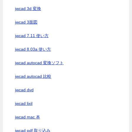
jwcad 3d 変換
jwcad 3面図
jwcad 7.11 使い方
jwcad 8.03a 使い方
jwcad autocad 変換ソフト
jwcad autocad 比較
jwcad dvd
jwcad lixil
jwcad mac 本
jwcad pdf 取り込み