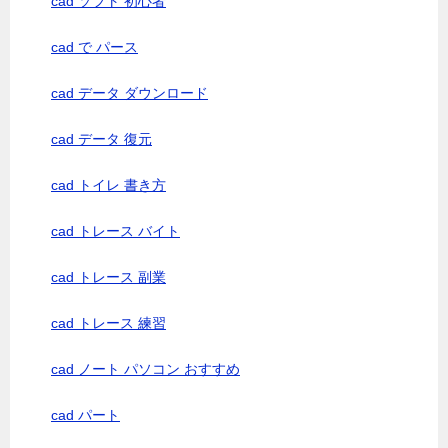
cad ソフト 初心者
cad で パース
cad データ ダウンロード
cad データ 復元
cad トイレ 書き方
cad トレース バイト
cad トレース 副業
cad トレース 練習
cad ノート パソコン おすすめ
cad パート