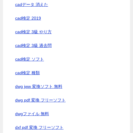
cadデータ 消えた
cad検定 2019
cad検定 3級 やり方
cad検定 3級 過去問
cad検定 ソフト
cad検定 種類
dwg jww 変換ソフト 無料
dwg pdf 変換 フリーソフト
dwgファイル 無料
dxf pdf 変換 フリーソフト