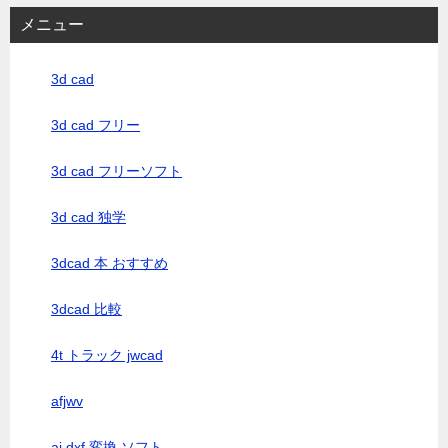
メニュー
3d cad
3d cad フリー
3d cad フリーソフト
3d cad 独学
3dcad 本 おすすめ
3dcad 比較
4t トラック jwcad
afjwv
ai dxf 変換 ソフト