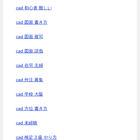
cad 初心者 難しい
cad 図面 書き方
cad 図面 複写
cad 図面 請負
cad 在宅 主婦
cad 外注 募集
cad 学校 大阪
cad 方位 書き方
cad 未経験
cad 検定 3 級 やり方