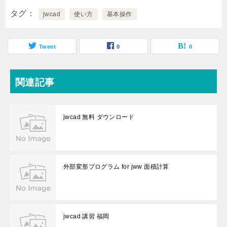
タグ
jwcad
使い方
基本操作
Tweet
0
0
関連記事
jwcad 無料 ダウンロード
外部変形プログラム for jww 面積計算
jwcad 講習 福岡