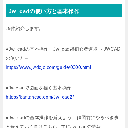
Jw_cadの使い方と基本操作
↓9件紹介します。
●Jw_cadの基本操作｜Jw_cad超初心者道場 ～JWCAD
の使い方～
https://www.jwdojo.com/guide/0300.html
●Jwｃadで図面を描く基本操作
https://kantancad.com/Jw_cad2/
●Jw_cadの基本操作を覚えよう。作図前にやるべき事
と覚えておく事はこちら | 主にJw_cadの情報