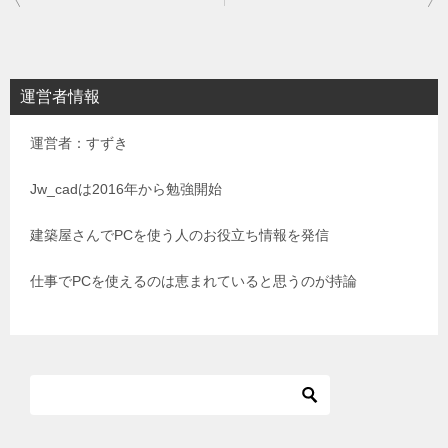
稿
ナ
ビ
運営者情報
ゲ
運営者：すずき
ー
シ
Jw_cadは2016年から勉強開始
ョ
建築屋さんでPCを使う人のお役立ち情報を発信
ン
仕事でPCを使えるのは恵まれていると思うのが持論