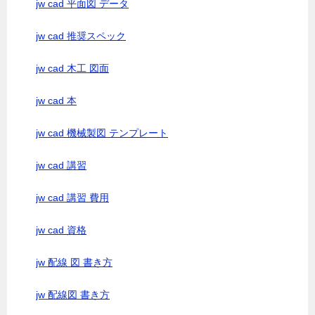
jw cad 平面図 データ
jw cad 推奨スペック
jw cad 木工 図面
jw cad 本
jw cad 機械製図 テンプレート
jw cad 講習
jw cad 講習 費用
jw cad 資格
jw 配線 図 書き方
jw 配線図 書き方