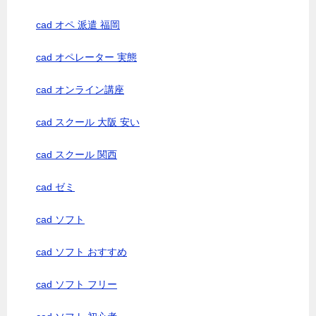
cad オペ 派遣 福岡
cad オペレーター 実態
cad オンライン講座
cad スクール 大阪 安い
cad スクール 関西
cad ゼミ
cad ソフト
cad ソフト おすすめ
cad ソフト フリー