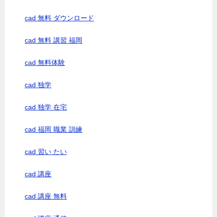
cad 無料 ダウンロード
cad 無料 講習 福岡
cad 無料体験
cad 独学
cad 独学 在宅
cad 福岡 職業 訓練
cad 習い たい
cad 講座
cad 講座 無料