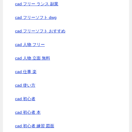
cad フリー ランス 副業
cad フリーソフト dwg
cad フリーソフト おすすめ
cad 人物 フリー
cad 人物 立面 無料
cad 仕事 楽
cad 使い方
cad 初心者
cad 初心者 本
cad 初心者 練習 図面