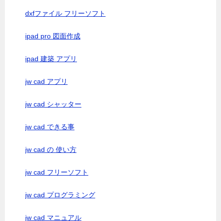
dxfファイル フリーソフト
ipad pro 図面作成
ipad 建築 アプリ
jw cad アプリ
jw cad シャッター
jw cad できる事
jw cad の 使い方
jw cad フリーソフト
jw cad プログラミング
jw cad マニュアル