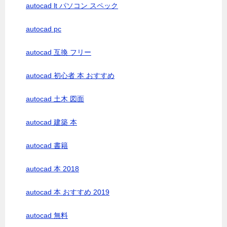
autocad lt パソコン スペック
autocad pc
autocad 互換 フリー
autocad 初心者 本 おすすめ
autocad 土木 図面
autocad 建築 本
autocad 書籍
autocad 本 2018
autocad 本 おすすめ 2019
autocad 無料