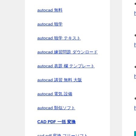
autocad 無料
autocad 独学
autocad 独学 テキスト
autocad 練習問題 ダウンロード
autocad 表題 欄 テンプレート
autocad 講習 無料 大阪
autocad 電気 設備
autocad 類似ソフト
CAD PDF 一括 変換
cad pdf 変換 フリーソフト