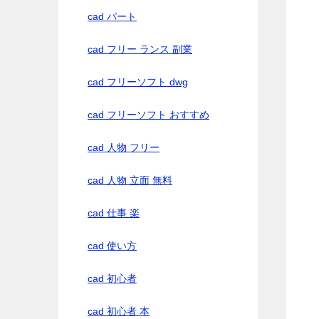
cad パート
cad フリー ランス 副業
cad フリーソフト dwg
cad フリーソフト おすすめ
cad 人物 フリー
cad 人物 立面 無料
cad 仕事 楽
cad 使い方
cad 初心者
cad 初心者 本