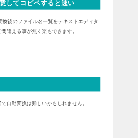
用意してコピペすると速い
に変換後のファイル名一覧をテキストエディタ
で間違える事が無く楽もできます。
括で自動変換は難しいかもしれません。