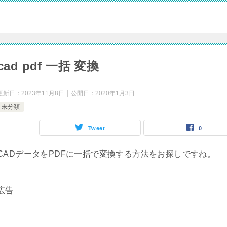
cad pdf 一括 変換
更新日：
2023年11月8日
公開日：
2020年1月3日
未分類
Tweet
0
CADデータをPDFに一括で変換する方法をお探しですね。
広告