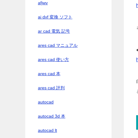
afjwv
ai dxf 変換 ソフト
ar cad 電気 記号
ares cad マニュアル
ares cad 使い方
ares cad 本
ares cad 評判
autocad
autocad 3d 本
autocad lt