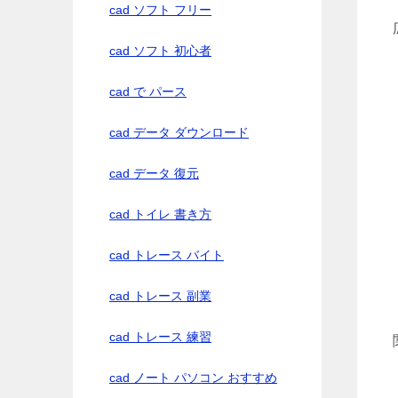
cad ソフト フリー
cad ソフト 初心者
cad で パース
cad データ ダウンロード
cad データ 復元
cad トイレ 書き方
cad トレース バイト
cad トレース 副業
cad トレース 練習
cad ノート パソコン おすすめ