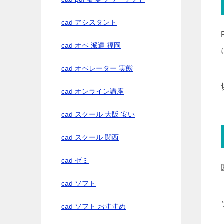
cad アシスタント
cad オペ 派遣 福岡
cad オペレーター 実態
cad オンライン講座
cad スクール 大阪 安い
cad スクール 関西
cad ゼミ
cad ソフト
cad ソフト おすすめ