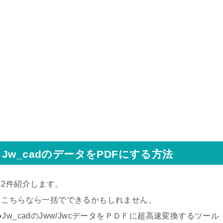
Jw_cadのデータをPDFにする方法
↓2件紹介します。
↓こちらなら一括でできるかもしれません。
●Jw_cadのJww/JwcデータをＰＤＦに超高速変換するツール