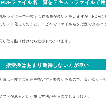
PDFファイル名一覧をテキストファイルで
PDFライターで一枚ずつ作る事が多いと思いますが、PDF
にリスト化しておくと、コピペでファイル名を指定できるの
切り取り貼り付けなら進捗もわかります。
一括変換はあまり期待しない方が良い
図面は一枚ずつ範囲を指定する要素があるので、なかなか一
ソフトがあるという事は方法が有るのでしょうけど。