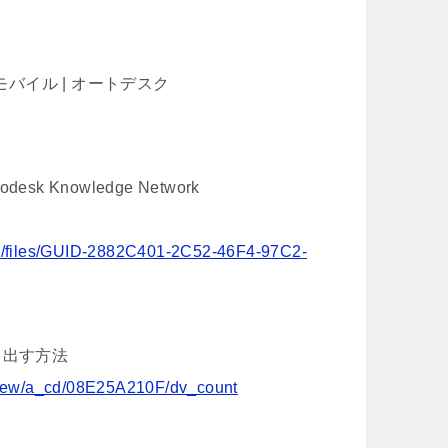
D モバイル | オートデスク
k Knowledge Network
e/files/GUID-2882C401-2C52-46F4-97C2-
き出す方法
_view/a_cd/08E25A210F/dv_count