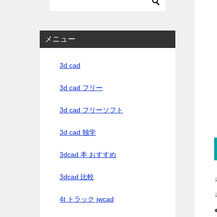
メニュー
3d cad
3d cad フリー
3d cad フリーソフト
3d cad 独学
3dcad 本 おすすめ
3dcad 比較
4t トラック jwcad