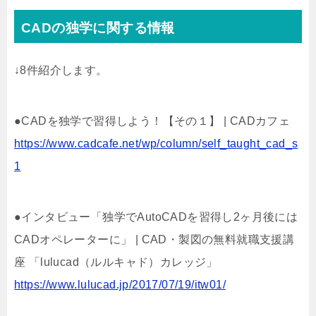
CADの独学に関する情報
↓8件紹介します。
●CADを独学で習得しよう！【その１】 | CADカフェ
https://www.cadcafe.net/wp/column/self_taught_cad_s
1
●インタビュー「独学でAutoCADを習得し2ヶ月後には
CADオペレーターに」 | CAD・製図の無料就職支援講
座 「lulucad（ルルキャド）カレッジ」
https://www.lulucad.jp/2017/07/19/itw01/