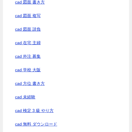
cad 図面 書き方
cad 図面 複写
cad 図面 請負
cad 在宅 主婦
cad 外注 募集
cad 学校 大阪
cad 方位 書き方
cad 未経験
cad 検定 3 級 やり方
cad 無料 ダウンロード