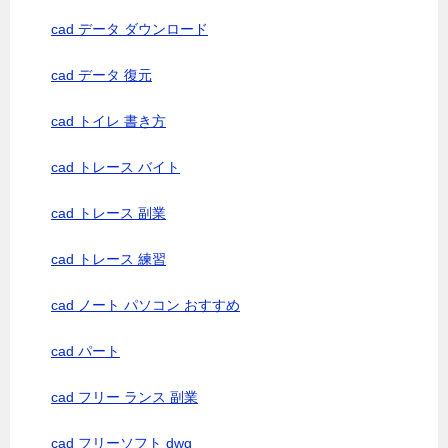
cad データ ダウンロード
cad データ 復元
cad トイレ 書き方
cad トレース バイト
cad トレース 副業
cad トレース 練習
cad ノート パソコン おすすめ
cad パート
cad フリー ランス 副業
cad フリーソフト dwg