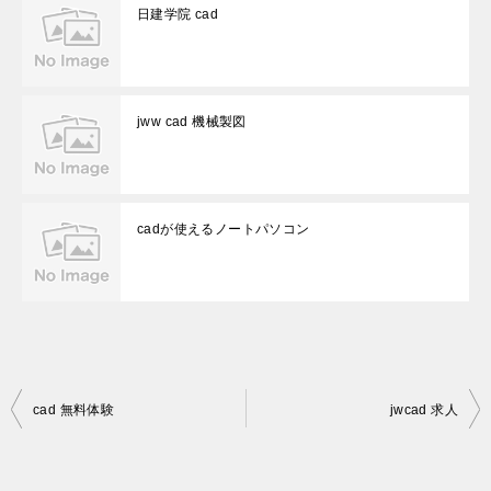
日建学院 cad
jww cad 機械製図
cadが使えるノートパソコン
投
cad 無料体験
jwcad 求人
稿
ナ