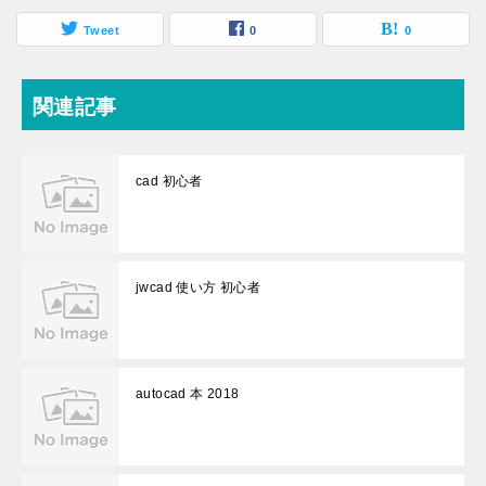
Tweet
0
0
関連記事
cad 初心者
jwcad 使い方 初心者
autocad 本 2018