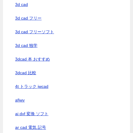
3d cad
3d cad フリー
3d cad フリーソフト
3d cad 独学
3dcad 本 おすすめ
3dcad 比較
4t トラック jwcad
afjwv
ai dxf 変換 ソフト
ar cad 電気 記号