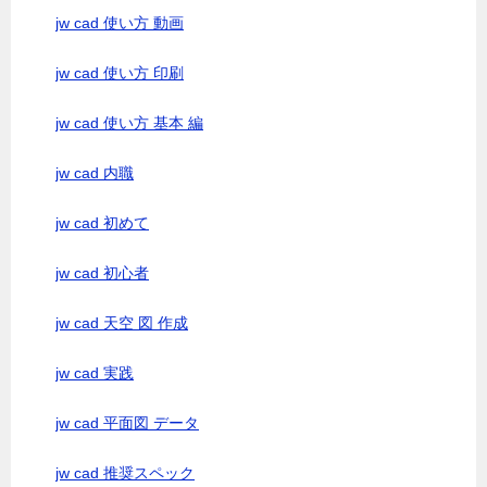
jw cad 使い方 動画
jw cad 使い方 印刷
jw cad 使い方 基本 編
jw cad 内職
jw cad 初めて
jw cad 初心者
jw cad 天空 図 作成
jw cad 実践
jw cad 平面図 データ
jw cad 推奨スペック