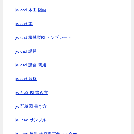
jw cad 木工 図面
jw cad 本
jw cad 機械製図 テンプレート
jw cad 講習
jw cad 講習 費用
jw cad 資格
jw 配線 図 書き方
jw 配線図 書き方
jw_cad サンプル
jw_cad 日影 天空率完全マスター