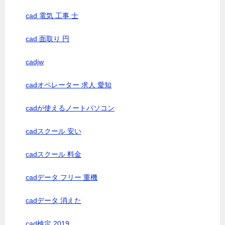
cad 電気 工事 士
cad 面取り 円
cadjw
cadオペレーター 求人 愛知
cadが使えるノートパソコン
cadスクール 安い
cadスクール 料金
cadデータ フリー 重機
cadデータ 消えた
cad検定 2019