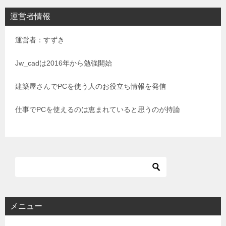
ビ
運営者情報
ゲ
運営者：すずき
ー
シ
Jw_cadは2016年から勉強開始
ョ
建築屋さんでPCを使う人のお役立ち情報を発信
ン
仕事でPCを使えるのは恵まれていると思うのが持論
メニュー