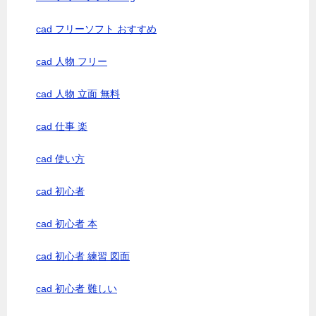
cad フリーソフト おすすめ
cad 人物 フリー
cad 人物 立面 無料
cad 仕事 楽
cad 使い方
cad 初心者
cad 初心者 本
cad 初心者 練習 図面
cad 初心者 難しい