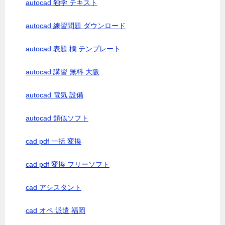
autocad 独学 テキスト
autocad 練習問題 ダウンロード
autocad 表題 欄 テンプレート
autocad 講習 無料 大阪
autocad 電気 設備
autocad 類似ソフト
cad pdf 一括 変換
cad pdf 変換 フリーソフト
cad アシスタント
cad オペ 派遣 福岡