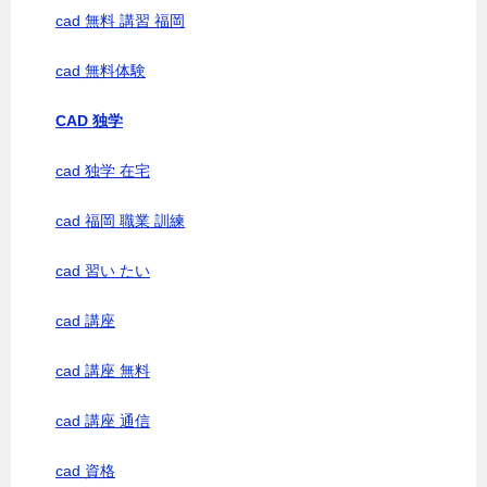
cad 無料 講習 福岡
cad 無料体験
CAD 独学
cad 独学 在宅
cad 福岡 職業 訓練
cad 習い たい
cad 講座
cad 講座 無料
cad 講座 通信
cad 資格