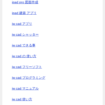
ipad pro 図面作成
ipad 建築 アプリ
jw cad アプリ
jw cad シャッター
jw cad できる事
jw cad の 使い方
jw cad フリーソフト
jw cad プログラミング
jw cad マニュアル
jw cad 使い方