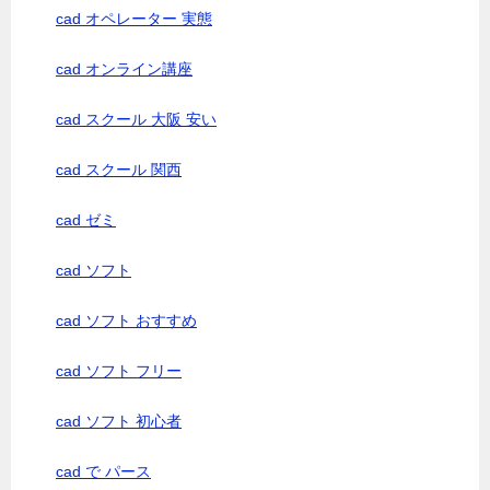
cad オペレーター 実態
cad オンライン講座
cad スクール 大阪 安い
cad スクール 関西
cad ゼミ
cad ソフト
cad ソフト おすすめ
cad ソフト フリー
cad ソフト 初心者
cad で パース