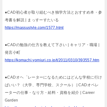
●CAD初心者が取り組むべき独学方法とおすすめ本・参
考書を解説 | まっすーすたいる
https://massustyle.com/1577.html
●CADの勉強の仕方を教えて下さい | キャリア・職場 |
発言小町
https://komachi.yomiuri.co.jp/t/2011/0310/393557.htm
●CADオヘ゜レーターになるためにはどんな学校に行け
ばいい？（大学、専門学校、スクール） | CADオペレ
ーターの仕事・なり方・給料・資格を紹介 | Career
Garden