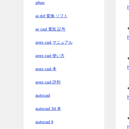
afjwv
ai dxf 変換 ソフト
ar cad 電気 記号
ares cad マニュアル
ares cad 使い方
ares cad 本
ares cad 評判
autocad
autocad 3d 本
autocad lt