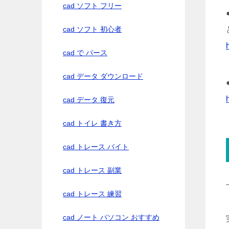
cad ソフト フリー
cad ソフト 初心者
cad で パース
cad データ ダウンロード
cad データ 復元
cad トイレ 書き方
cad トレース バイト
cad トレース 副業
cad トレース 練習
cad ノート パソコン おすすめ