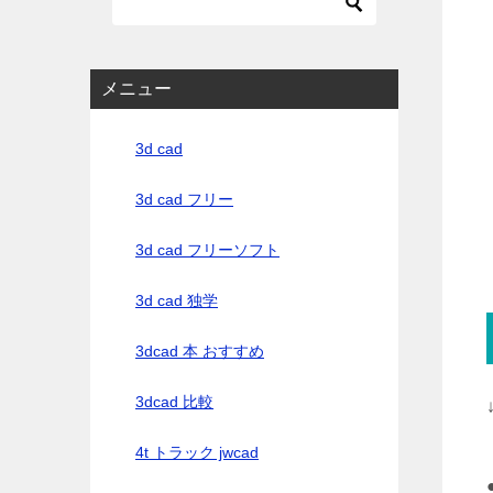
メニュー
3d cad
3d cad フリー
3d cad フリーソフト
3d cad 独学
3dcad 本 おすすめ
3dcad 比較
4t トラック jwcad