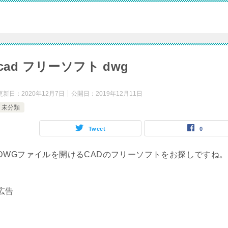
cad フリーソフト dwg
更新日：
2020年12月7日
公開日：
2019年12月11日
未分類
Tweet
0
DWGファイルを開けるCADのフリーソフトをお探しですね。
広告