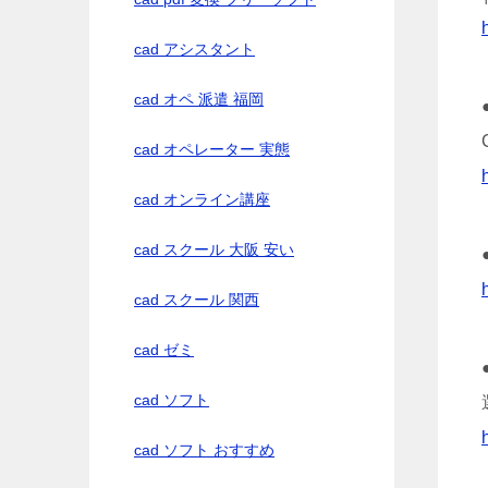
cad アシスタント
cad オペ 派遣 福岡
cad オペレーター 実態
cad オンライン講座
cad スクール 大阪 安い
cad スクール 関西
cad ゼミ
cad ソフト
cad ソフト おすすめ