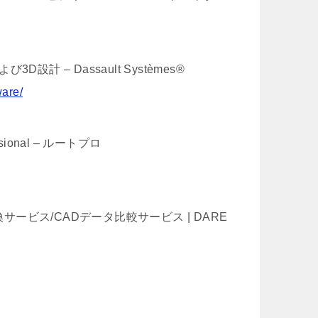
D設計 – Dassault Systèmes®
ware/
ssional – ルートプロ
サービス/CADデータ比較サービス | DARE