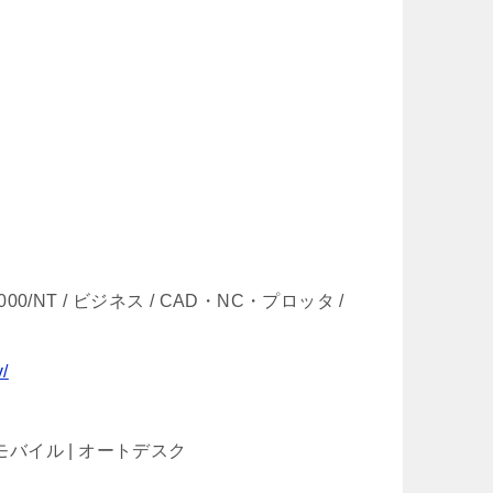
P/2000/NT / ビジネス / CAD・NC・プロッタ /
v/
D モバイル | オートデスク