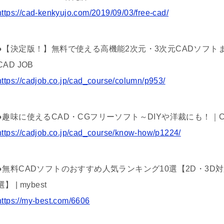
https://cad-kenkyujo.com/2019/09/03/free-cad/
●【決定版！】無料で使える高機能2次元・3次元CADソフト
CAD JOB
https://cadjob.co.jp/cad_course/column/p953/
●趣味に使えるCAD・CGフリーソフト～DIYや洋裁にも！｜C
https://cadjob.co.jp/cad_course/know-how/p1224/
●無料CADソフトのおすすめ人気ランキング10選【2D・3
選】 | mybest
https://my-best.com/6606