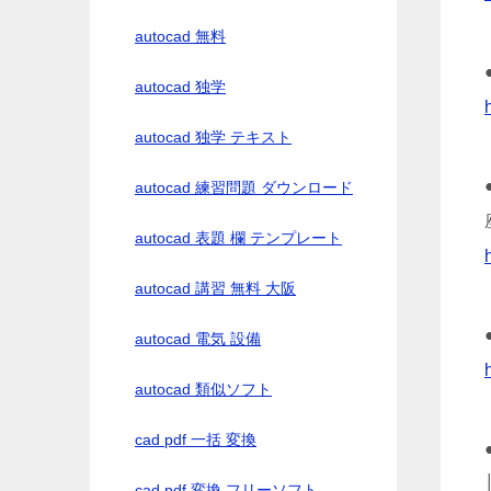
autocad 無料
autocad 独学
autocad 独学 テキスト
autocad 練習問題 ダウンロード
autocad 表題 欄 テンプレート
autocad 講習 無料 大阪
autocad 電気 設備
autocad 類似ソフト
cad pdf 一括 変換
cad pdf 変換 フリーソフト