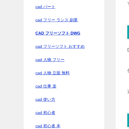
cad パート
cad フリー ランス 副業
CAD フリーソフト DWG
cad フリーソフト おすすめ
cad 人物 フリー
cad 人物 立面 無料
cad 仕事 楽
cad 使い方
cad 初心者
cad 初心者 本