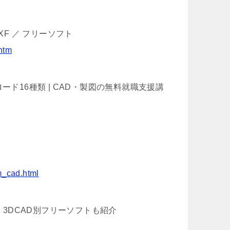
F ／ フリーソフト
htm
ド16種類 | CAD・製図の無料就職支援講
am_cad.html
・3DCAD別フリーソフトも紹介