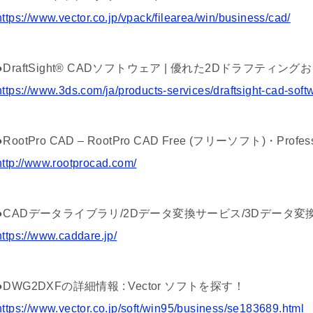
https://www.vector.co.jp/vpack/filearea/win/business/cad/
●DraftSight® CADソフトウェア | 優れた2Dドラフティングおよび3
https://www.3ds.com/ja/products-services/draftsight-cad-soft
●RootPro CAD – RootPro CAD Free (フリーソフト)・Profe
http://www.rootprocad.com/
●CADデータライブラリ/2Dデータ変換サービス/3Dデータ変換
https://www.caddare.jp/
●DWG2DXFの詳細情報 : Vector ソフトを探す！
https://www.vector.co.jp/soft/win95/business/se183689.html