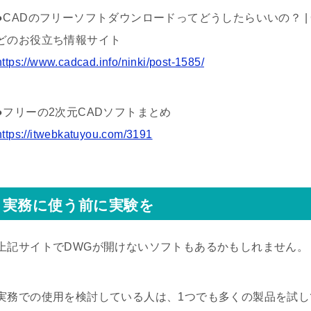
●CADのフリーソフトダウンロードってどうしたらいいの？ | C
どのお役立ち情報サイト
https://www.cadcad.info/ninki/post-1585/
●フリーの2次元CADソフトまとめ
https://itwebkatuyou.com/3191
実務に使う前に実験を
上記サイトでDWGが開けないソフトもあるかもしれません。
実務での使用を検討している人は、1つでも多くの製品を試