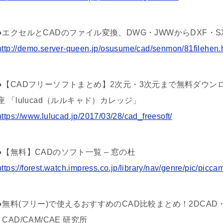
●エクセルとCADのファイル変換、DWG・JWWからDXF・SX
http://demo.server-queen.jp/osusume/cad/senmon/81filehen.
●【CADフリーソフトまとめ】2次元・3次元まで無料ダウンロー
座 「lulucad（ルルキャド）カレッジ」
https://www.lulucad.jp/2017/03/28/cad_freesoft/
●【無料】CADのソフト一覧 – 窓の杜
https://forest.watch.impress.co.jp/library/nav/genre/pic/picc
●無料(フリー)で使えるおすすめのCAD比較まとめ！2DCAD
│CAD/CAM/CAE 研究所