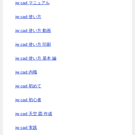
jw cad マニュアル
jw cad 使い方
jw cad 使い方 動画
jw cad 使い方 印刷
jw cad 使い方 基本 編
jw cad 内職
jw cad 初めて
jw cad 初心者
jw cad 天空 図 作成
jw cad 実践