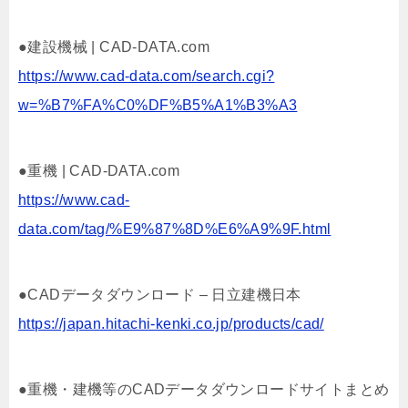
●建設機械 | CAD-DATA.com
https://www.cad-data.com/search.cgi?
w=%B7%FA%C0%DF%B5%A1%B3%A3
●重機 | CAD-DATA.com
https://www.cad-
data.com/tag/%E9%87%8D%E6%A9%9F.html
●CADデータダウンロード – 日立建機日本
https://japan.hitachi-kenki.co.jp/products/cad/
●重機・建機等のCADデータダウンロードサイトまとめ