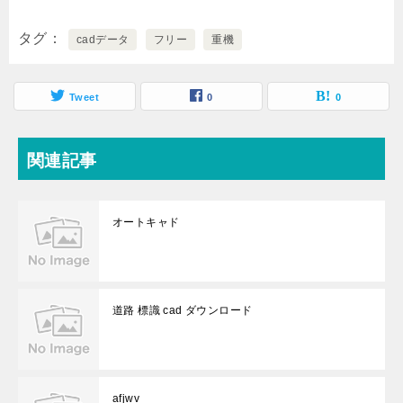
タグ
cadデータ
フリー
重機
Tweet
0
0
関連記事
オートキャド
道路 標識 cad ダウンロード
afjwv