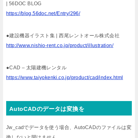
| 56DOC BLOG
https://blog.56doc.net/Entry/296/
●建設機器イラスト集 | 西尾レントオール株式会社
http://www.nishio-rent.co.jp/product/illustration/
●CAD – 太陽建機レンタル
https://www.taiyokenki.co.jp/product/cad/index.html
AutoCADのデータは変換を
Jw_cadでデータを使う場合、AutoCADのファイルは変
換しないと開けません。