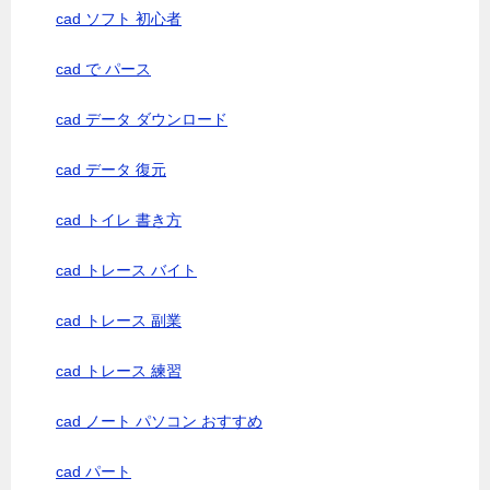
cad ソフト 初心者
cad で パース
cad データ ダウンロード
cad データ 復元
cad トイレ 書き方
cad トレース バイト
cad トレース 副業
cad トレース 練習
cad ノート パソコン おすすめ
cad パート