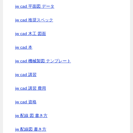
jw cad 平面図 データ
jw cad 推奨スペック
jw cad 木工 図面
jw cad 本
jw cad 機械製図 テンプレート
jw cad 講習
jw cad 講習 費用
jw cad 資格
jw 配線 図 書き方
jw 配線図 書き方