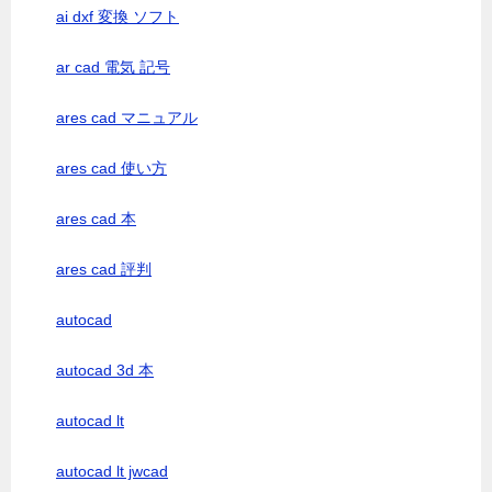
ai dxf 変換 ソフト
ar cad 電気 記号
ares cad マニュアル
ares cad 使い方
ares cad 本
ares cad 評判
autocad
autocad 3d 本
autocad lt
autocad lt jwcad