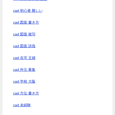
cad 初心者 難しい
cad 図面 書き方
cad 図面 複写
cad 図面 請負
cad 在宅 主婦
cad 外注 募集
cad 学校 大阪
cad 方位 書き方
cad 未経験