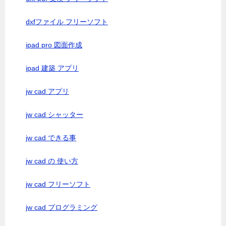
dxfファイル フリーソフト
ipad pro 図面作成
ipad 建築 アプリ
jw cad アプリ
jw cad シャッター
jw cad できる事
jw cad の 使い方
jw cad フリーソフト
jw cad プログラミング