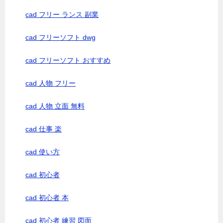
cad フリー ランス 副業
cad フリーソフト dwg
cad フリーソフト おすすめ
cad 人物 フリー
cad 人物 立面 無料
cad 仕事 楽
cad 使い方
cad 初心者
cad 初心者 本
cad 初心者 練習 図面