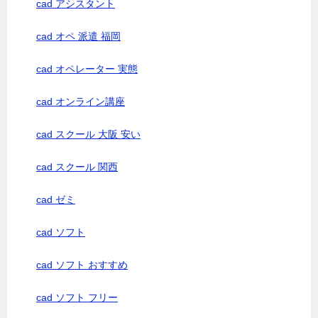
cad アシスタント
cad オペ 派遣 福岡
cad オペレーター 実態
cad オンライン講座
cad スクール 大阪 安い
cad スクール 関西
cad ゼミ
cad ソフト
cad ソフト おすすめ
cad ソフト フリー