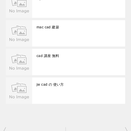
mac cad 建築
cad 講座 無料
jw cad の 使い方