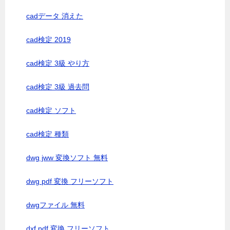
cadデータ 消えた
cad検定 2019
cad検定 3級 やり方
cad検定 3級 過去問
cad検定 ソフト
cad検定 種類
dwg jww 変換ソフト 無料
dwg pdf 変換 フリーソフト
dwgファイル 無料
dxf pdf 変換 フリーソフト