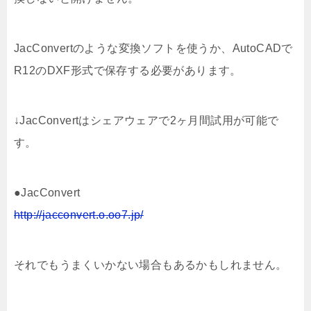
JacConvertのような変換ソフトを使うか、AutoCADで
R12のDXF形式で保存する必要があります。
↓JacConvertはシェアウェアで2ヶ月間試用が可能で
す。
●JacConvert
http://jacconvert.o.oo7.jp/
それでもうまくいかない場合もあるかもしれません。