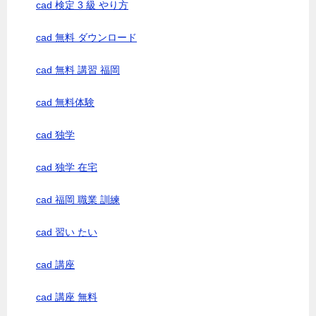
cad 検定 3 級 やり方
cad 無料 ダウンロード
cad 無料 講習 福岡
cad 無料体験
cad 独学
cad 独学 在宅
cad 福岡 職業 訓練
cad 習い たい
cad 講座
cad 講座 無料