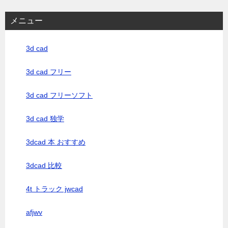
メニュー
3d cad
3d cad フリー
3d cad フリーソフト
3d cad 独学
3dcad 本 おすすめ
3dcad 比較
4t トラック jwcad
afjwv