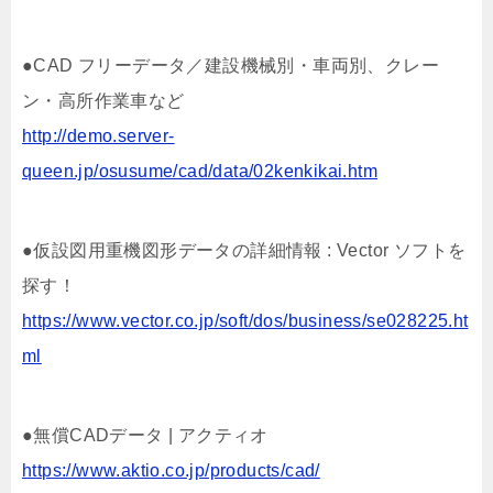
●CAD フリーデータ／建設機械別・車両別、クレー
ン・高所作業車など
http://demo.server-
queen.jp/osusume/cad/data/02kenkikai.htm
●仮設図用重機図形データの詳細情報 : Vector ソフトを
探す！
https://www.vector.co.jp/soft/dos/business/se028225.ht
ml
●無償CADデータ | アクティオ
https://www.aktio.co.jp/products/cad/