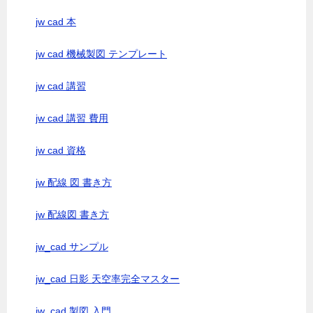
jw cad 本
jw cad 機械製図 テンプレート
jw cad 講習
jw cad 講習 費用
jw cad 資格
jw 配線 図 書き方
jw 配線図 書き方
jw_cad サンプル
jw_cad 日影 天空率完全マスター
jw_cad 製図 入門