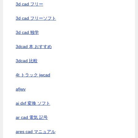
3d cad フリー
3d cad フリーソフト
3d cad 独学
3dcad 本 おすすめ
3dcad 比較
4t トラック jwcad
afjwv
ai dxf 変換 ソフト
ar cad 電気 記号
ares cad マニュアル