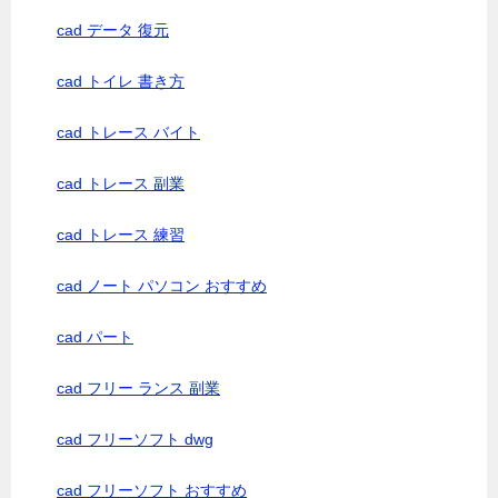
cad データ 復元
cad トイレ 書き方
cad トレース バイト
cad トレース 副業
cad トレース 練習
cad ノート パソコン おすすめ
cad パート
cad フリー ランス 副業
cad フリーソフト dwg
cad フリーソフト おすすめ