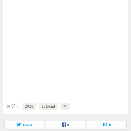
タグ
2018
autocad
本
Tweet
0
0