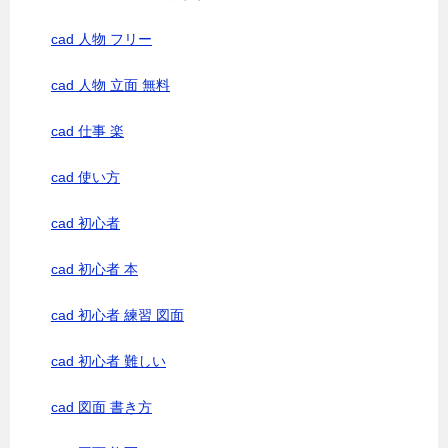
cad 人物 フリー
cad 人物 立面 無料
cad 仕事 楽
cad 使い方
cad 初心者
cad 初心者 本
cad 初心者 練習 図面
cad 初心者 難しい
cad 図面 書き方