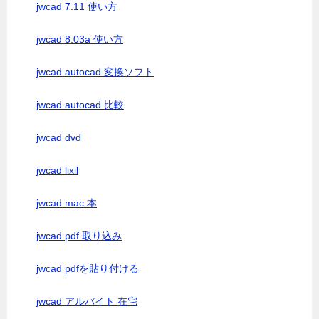
jwcad 7.11 使い方
jwcad 8.03a 使い方
jwcad autocad 変換ソフト
jwcad autocad 比較
jwcad dvd
jwcad lixil
jwcad mac 本
jwcad pdf 取り込み
jwcad pdfを貼り付ける
jwcad アルバイト 在宅