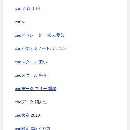
cad 面取り 円
cadjw
cadオペレーター 求人 愛知
cadが使えるノートパソコン
cadスクール 安い
cadスクール 料金
cadデータ フリー 重機
cadデータ 消えた
cad検定 2019
cad検定 3級 やり方