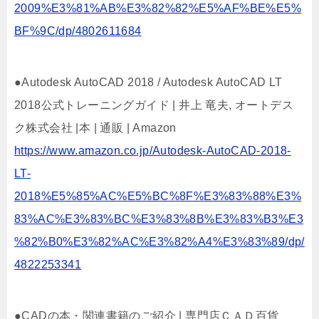
2009%E3%81%AB%E3%82%82%E5%AF%BE%E5%
BF%9C/dp/4802611684
●Autodesk AutoCAD 2018 / Autodesk AutoCAD LT
2018公式トレーニングガイド | 井上 竜夫, オートデス
ク株式会社 |本 | 通販 | Amazon
https://www.amazon.co.jp/Autodesk-AutoCAD-2018-
LT-
2018%E5%85%AC%E5%BC%8F%E3%83%88%E3%
83%AC%E3%83%BC%E3%83%8B%E3%83%B3%E3
%82%B0%E3%82%AC%E3%82%A4%E3%83%89/dp/
4822253341
●CADの本・関連書籍のご紹介 | 専門店ＣＡＤ百貨