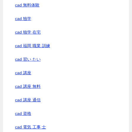
cad 無料体験
cad 独学
cad 独学 在宅
cad 福岡 職業 訓練
cad 習い たい
cad 講座
cad 講座 無料
cad 講座 通信
cad 資格
cad 電気 工事 士