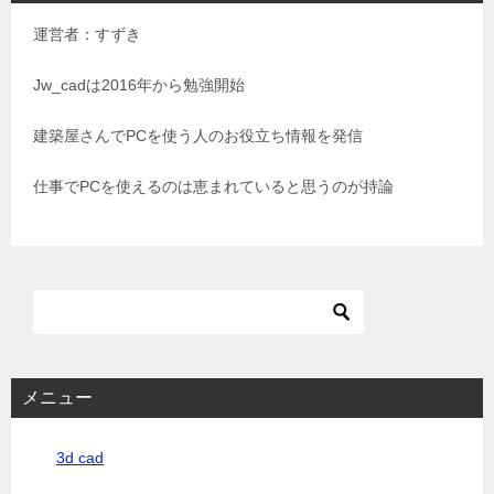
ゲ
運営者：すずき
ー
シ
Jw_cadは2016年から勉強開始
ョ
建築屋さんでPCを使う人のお役立ち情報を発信
ン
仕事でPCを使えるのは恵まれていると思うのが持論
メニュー
3d cad