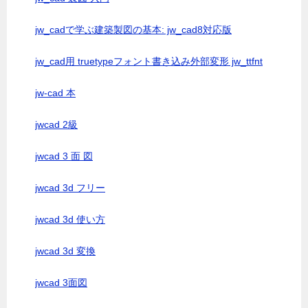
jw_cadで学ぶ建築製図の基本: jw_cad8対応版
jw_cad用 truetypeフォント書き込み外部変形 jw_ttfnt
jw-cad 本
jwcad 2級
jwcad 3 面 図
jwcad 3d フリー
jwcad 3d 使い方
jwcad 3d 変換
jwcad 3面図