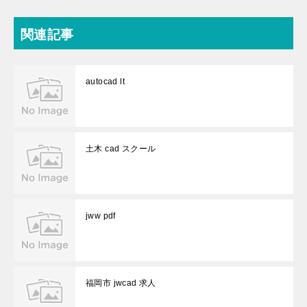
関連記事
autocad lt
土木 cad スクール
jww pdf
福岡市 jwcad 求人