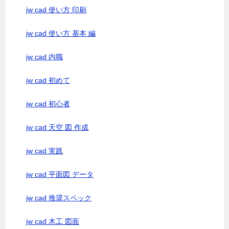
jw cad 使い方 印刷
jw cad 使い方 基本 編
jw cad 内職
jw cad 初めて
jw cad 初心者
jw cad 天空 図 作成
jw cad 実践
jw cad 平面図 データ
jw cad 推奨スペック
jw cad 木工 図面