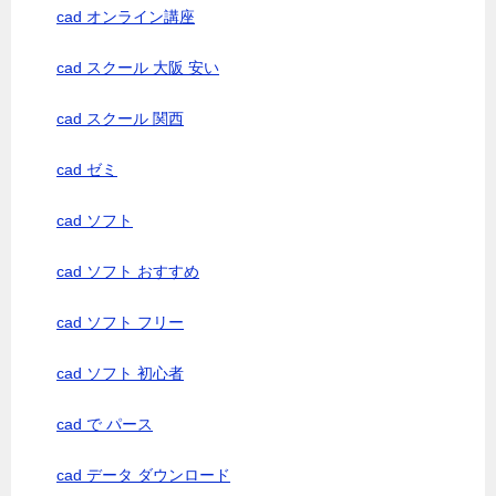
cad オンライン講座
cad スクール 大阪 安い
cad スクール 関西
cad ゼミ
cad ソフト
cad ソフト おすすめ
cad ソフト フリー
cad ソフト 初心者
cad で パース
cad データ ダウンロード