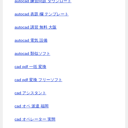
autocad 練習問題 ダウンロード
autocad 表題 欄 テンプレート
autocad 講習 無料 大阪
autocad 電気 設備
autocad 類似ソフト
cad pdf 一括 変換
cad pdf 変換 フリーソフト
cad アシスタント
cad オペ 派遣 福岡
cad オペレーター 実態