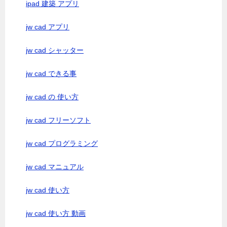
ipad 建築 アプリ
jw cad アプリ
jw cad シャッター
jw cad できる事
jw cad の 使い方
jw cad フリーソフト
jw cad プログラミング
jw cad マニュアル
jw cad 使い方
jw cad 使い方 動画