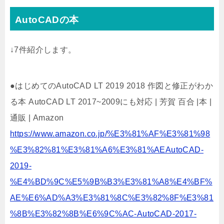
AutoCADの本
↓7件紹介します。
●はじめてのAutoCAD LT 2019 2018 作図と修正がわか
る本 AutoCAD LT 2017~2009にも対応 | 芳賀 百合 |本 |
通販 | Amazon
https://www.amazon.co.jp/%E3%81%AF%E3%81%98
%E3%82%81%E3%81%A6%E3%81%AEAutoCAD-
2019-
%E4%BD%9C%E5%9B%B3%E3%81%A8%E4%BF%
AE%E6%AD%A3%E3%81%8C%E3%82%8F%E3%81
%8B%E3%82%8B%E6%9C%AC-AutoCAD-2017-