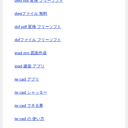
dwg pdf 変換 フリーソフト
dwgファイル 無料
dxf pdf 変換 フリーソフト
dxfファイル フリーソフト
ipad pro 図面作成
ipad 建築 アプリ
jw cad アプリ
jw cad シャッター
jw cad できる事
jw cad の 使い方