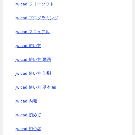
jw cad フリーソフト
jw cad プログラミング
jw cad マニュアル
jw cad 使い方
jw cad 使い方 動画
jw cad 使い方 印刷
jw cad 使い方 基本 編
jw cad 内職
jw cad 初めて
jw cad 初心者