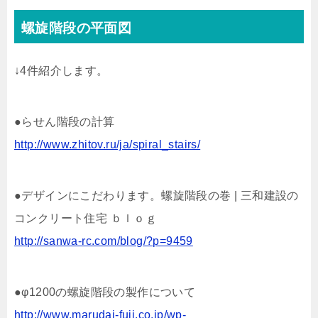
螺旋階段の平面図
↓4件紹介します。
●らせん階段の計算
http://www.zhitov.ru/ja/spiral_stairs/
●デザインにこだわります。螺旋階段の巻 | 三和建設の
コンクリート住宅 ｂｌｏｇ
http://sanwa-rc.com/blog/?p=9459
●φ1200の螺旋階段の製作について
http://www.marudai-fuji.co.jp/wp-