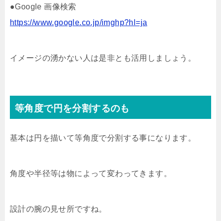
●Google 画像検索
https://www.google.co.jp/imghp?hl=ja
イメージの湧かない人は是非とも活用しましょう。
等角度で円を分割するのも
基本は円を描いて等角度で分割する事になります。
角度や半径等は物によって変わってきます。
設計の腕の見せ所ですね。