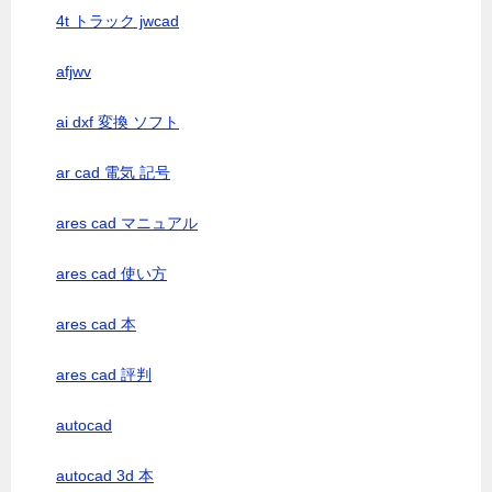
4t トラック jwcad
afjwv
ai dxf 変換 ソフト
ar cad 電気 記号
ares cad マニュアル
ares cad 使い方
ares cad 本
ares cad 評判
autocad
autocad 3d 本