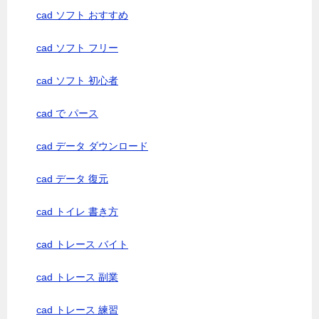
cad ソフト おすすめ
cad ソフト フリー
cad ソフト 初心者
cad で パース
cad データ ダウンロード
cad データ 復元
cad トイレ 書き方
cad トレース バイト
cad トレース 副業
cad トレース 練習