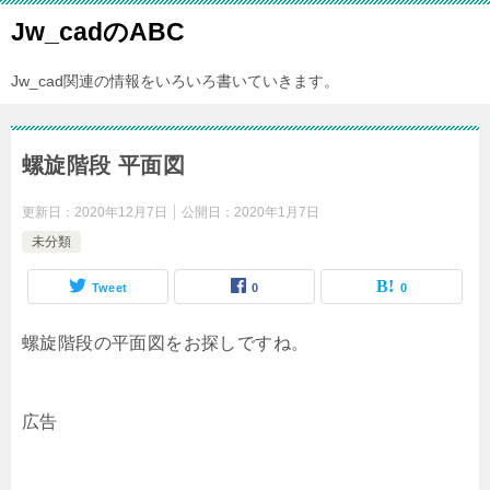
Jw_cadのABC
Jw_cad関連の情報をいろいろ書いていきます。
螺旋階段 平面図
更新日：
2020年12月7日
公開日：
2020年1月7日
未分類
Tweet
0
0
螺旋階段の平面図をお探しですね。
広告