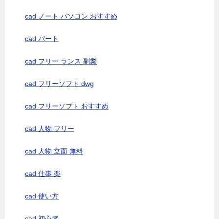
cad ノート パソコン おすすめ
cad パート
cad フリー ランス 副業
cad フリーソフト dwg
cad フリーソフト おすすめ
cad 人物 フリー
cad 人物 立面 無料
cad 仕事 楽
cad 使い方
cad 初心者