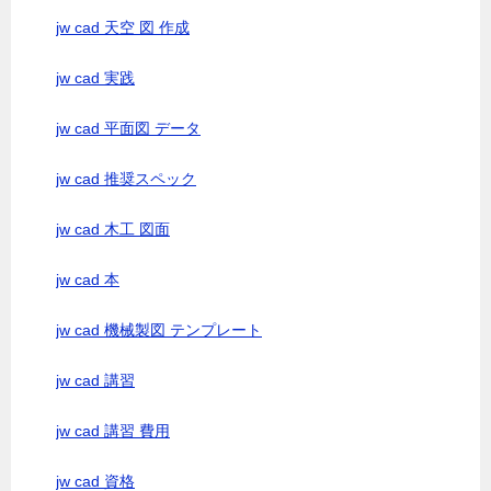
jw cad 天空 図 作成
jw cad 実践
jw cad 平面図 データ
jw cad 推奨スペック
jw cad 木工 図面
jw cad 本
jw cad 機械製図 テンプレート
jw cad 講習
jw cad 講習 費用
jw cad 資格