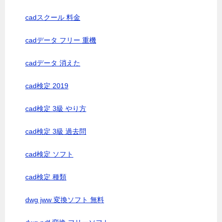
cadスクール 料金
cadデータ フリー 重機
cadデータ 消えた
cad検定 2019
cad検定 3級 やり方
cad検定 3級 過去問
cad検定 ソフト
cad検定 種類
dwg jww 変換ソフト 無料