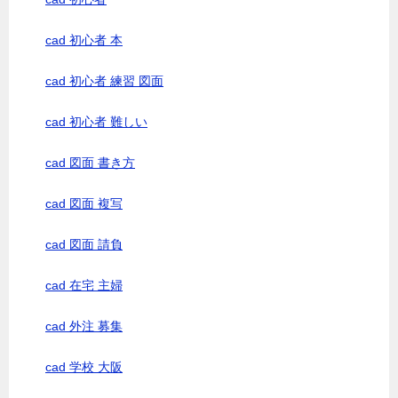
cad 初心者 本
cad 初心者 練習 図面
cad 初心者 難しい
cad 図面 書き方
cad 図面 複写
cad 図面 請負
cad 在宅 主婦
cad 外注 募集
cad 学校 大阪