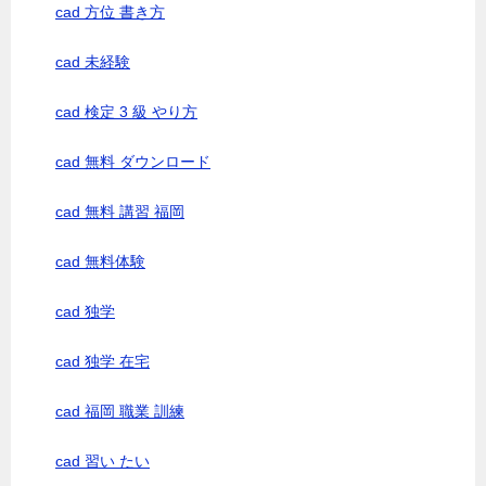
cad 方位 書き方
cad 未経験
cad 検定 3 級 やり方
cad 無料 ダウンロード
cad 無料 講習 福岡
cad 無料体験
cad 独学
cad 独学 在宅
cad 福岡 職業 訓練
cad 習い たい