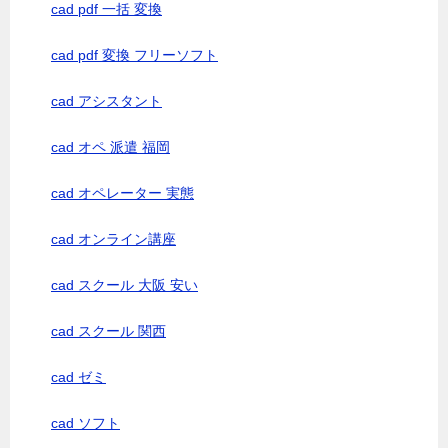
cad pdf 一括 変換
cad pdf 変換 フリーソフト
cad アシスタント
cad オペ 派遣 福岡
cad オペレーター 実態
cad オンライン講座
cad スクール 大阪 安い
cad スクール 関西
cad ゼミ
cad ソフト