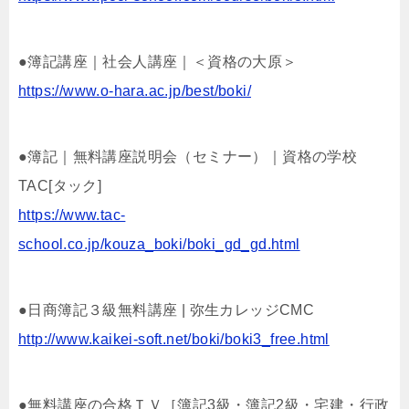
●簿記講座｜社会人講座｜＜資格の大原＞
https://www.o-hara.ac.jp/best/boki/
●簿記｜無料講座説明会（セミナー）｜資格の学校
TAC[タック]
https://www.tac-
school.co.jp/kouza_boki/boki_gd_gd.html
●日商簿記３級無料講座 | 弥生カレッジCMC
http://www.kaikei-soft.net/boki/boki3_free.html
●無料講座の合格ＴＶ［簿記3級・簿記2級・宅建・行政