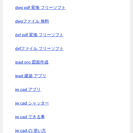
dwg pdf 変換 フリーソフト
dwgファイル 無料
dxf pdf 変換 フリーソフト
dxfファイル フリーソフト
ipad pro 図面作成
ipad 建築 アプリ
jw cad アプリ
jw cad シャッター
jw cad できる事
jw cad の 使い方