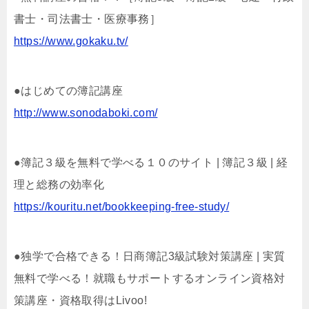
書士・司法書士・医療事務］
https://www.gokaku.tv/
●はじめての簿記講座
http://www.sonodaboki.com/
●簿記３級を無料で学べる１０のサイト | 簿記３級 | 経
理と総務の効率化
https://kouritu.net/bookkeeping-free-study/
●独学で合格できる！日商簿記3級試験対策講座 | 実質
無料で学べる！就職もサポートするオンライン資格対
策講座・資格取得はLivoo!