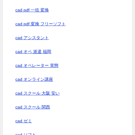
cad pdf 一括 変換
cad pdf 変換 フリーソフト
cad アシスタント
cad オペ 派遣 福岡
cad オペレーター 実態
cad オンライン講座
cad スクール 大阪 安い
cad スクール 関西
cad ゼミ
cad ソフト