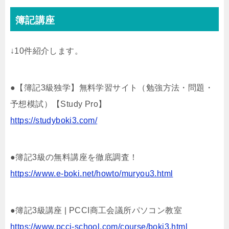
簿記講座
↓10件紹介します。
●【簿記3級独学】無料学習サイト（勉強方法・問題・
予想模試）【Study Pro】
https://studyboki3.com/
●簿記3級の無料講座を徹底調査！
https://www.e-boki.net/howto/muryou3.html
●簿記3級講座 | PCCI商工会議所パソコン教室
https://www.pcci-school.com/course/boki3.html