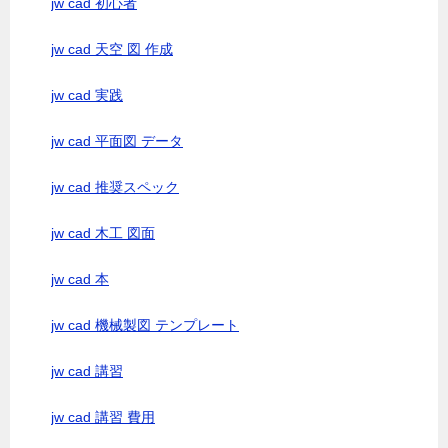
jw cad 初心者
jw cad 天空 図 作成
jw cad 実践
jw cad 平面図 データ
jw cad 推奨スペック
jw cad 木工 図面
jw cad 本
jw cad 機械製図 テンプレート
jw cad 講習
jw cad 講習 費用