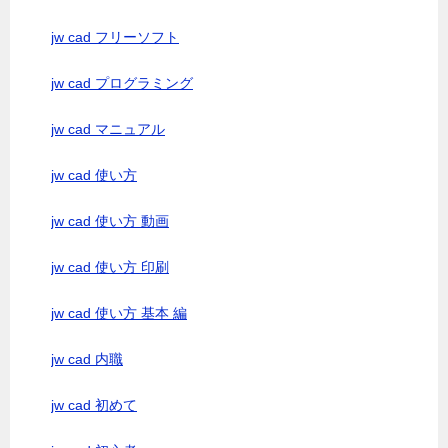
jw cad フリーソフト
jw cad プログラミング
jw cad マニュアル
jw cad 使い方
jw cad 使い方 動画
jw cad 使い方 印刷
jw cad 使い方 基本 編
jw cad 内職
jw cad 初めて