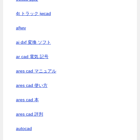
4t トラック jwcad
afjwv
ai dxf 変換 ソフト
ar cad 電気 記号
ares cad マニュアル
ares cad 使い方
ares cad 本
ares cad 評判
autocad