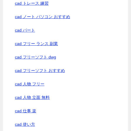
cad トレース 練習
cad ノート パソコン おすすめ
cad パート
cad フリー ランス 副業
cad フリーソフト dwg
cad フリーソフト おすすめ
cad 人物 フリー
cad 人物 立面 無料
cad 仕事 楽
cad 使い方