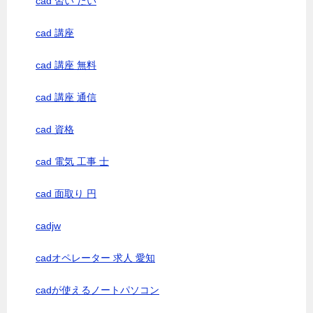
cad 習い たい
cad 講座
cad 講座 無料
cad 講座 通信
cad 資格
cad 電気 工事 士
cad 面取り 円
cadjw
cadオペレーター 求人 愛知
cadが使えるノートパソコン