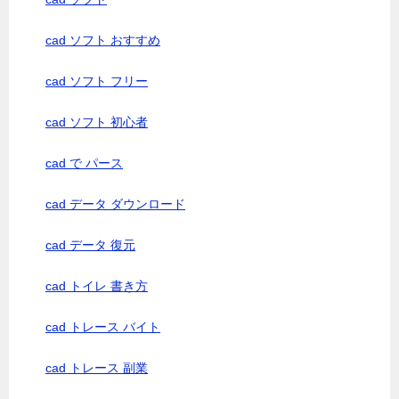
cad ソフト おすすめ
cad ソフト フリー
cad ソフト 初心者
cad で パース
cad データ ダウンロード
cad データ 復元
cad トイレ 書き方
cad トレース バイト
cad トレース 副業