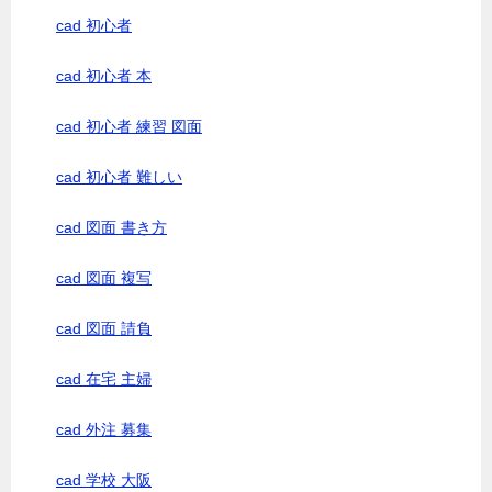
cad 初心者
cad 初心者 本
cad 初心者 練習 図面
cad 初心者 難しい
cad 図面 書き方
cad 図面 複写
cad 図面 請負
cad 在宅 主婦
cad 外注 募集
cad 学校 大阪