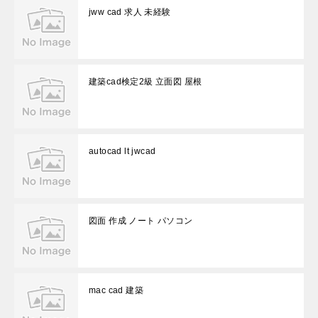
jww cad 求人 未経験
建築cad検定2級 立面図 屋根
autocad lt jwcad
図面 作成 ノート パソコン
mac cad 建築