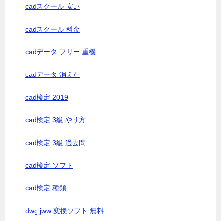
cadスクール 安い
cadスクール 料金
cadデータ フリー 重機
cadデータ 消えた
cad検定 2019
cad検定 3級 やり方
cad検定 3級 過去問
cad検定 ソフト
cad検定 種類
dwg jww 変換ソフト 無料