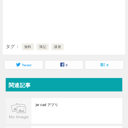
タグ
無料
簿記
講座
Tweet
0
0
関連記事
jw cad アプリ