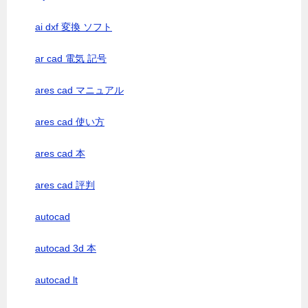
ai dxf 変換 ソフト
ar cad 電気 記号
ares cad マニュアル
ares cad 使い方
ares cad 本
ares cad 評判
autocad
autocad 3d 本
autocad lt