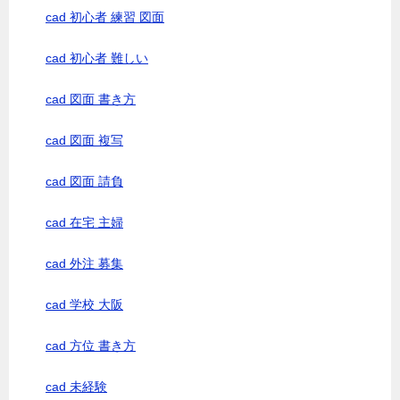
cad 初心者 練習 図面
cad 初心者 難しい
cad 図面 書き方
cad 図面 複写
cad 図面 請負
cad 在宅 主婦
cad 外注 募集
cad 学校 大阪
cad 方位 書き方
cad 未経験