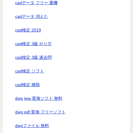
cadデータ フリー 重機
cadデータ 消えた
cad検定 2019
cad検定 3級 やり方
cad検定 3級 過去問
cad検定 ソフト
cad検定 種類
dwg jww 変換ソフト 無料
dwg pdf 変換 フリーソフト
dwgファイル 無料