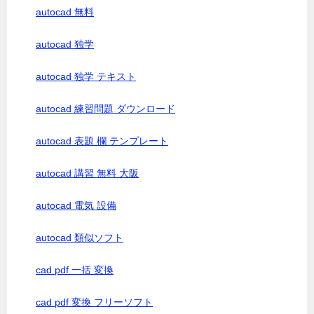
autocad 無料
autocad 独学
autocad 独学 テキスト
autocad 練習問題 ダウンロード
autocad 表題 欄 テンプレート
autocad 講習 無料 大阪
autocad 電気 設備
autocad 類似ソフト
cad pdf 一括 変換
cad pdf 変換 フリーソフト