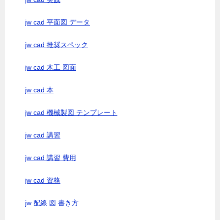
jw cad 平面図 データ
jw cad 推奨スペック
jw cad 木工 図面
jw cad 本
jw cad 機械製図 テンプレート
jw cad 講習
jw cad 講習 費用
jw cad 資格
jw 配線 図 書き方