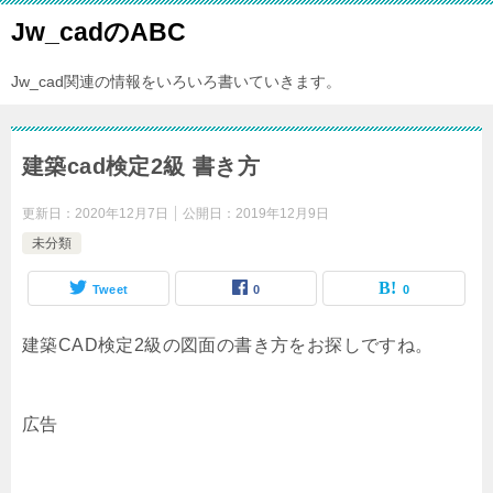
Jw_cadのABC
Jw_cad関連の情報をいろいろ書いていきます。
建築cad検定2級 書き方
更新日：
2020年12月7日
公開日：
2019年12月9日
未分類
Tweet
0
0
建築CAD検定2級の図面の書き方をお探しですね。
広告