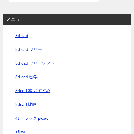
メニュー
3d cad
3d cad フリー
3d cad フリーソフト
3d cad 独学
3dcad 本 おすすめ
3dcad 比較
4t トラック jwcad
afjwv