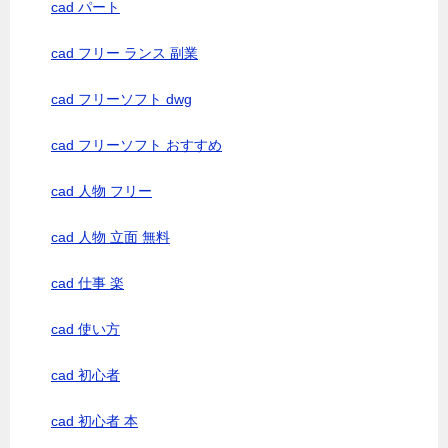
cad パート
cad フリー ランス 副業
cad フリーソフト dwg
cad フリーソフト おすすめ
cad 人物 フリー
cad 人物 立面 無料
cad 仕事 楽
cad 使い方
cad 初心者
cad 初心者 本