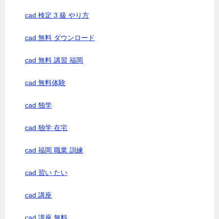
cad 検定 3 級 やり方
cad 無料 ダウンロード
cad 無料 講習 福岡
cad 無料体験
cad 独学
cad 独学 在宅
cad 福岡 職業 訓練
cad 習い たい
cad 講座
cad 講座 無料