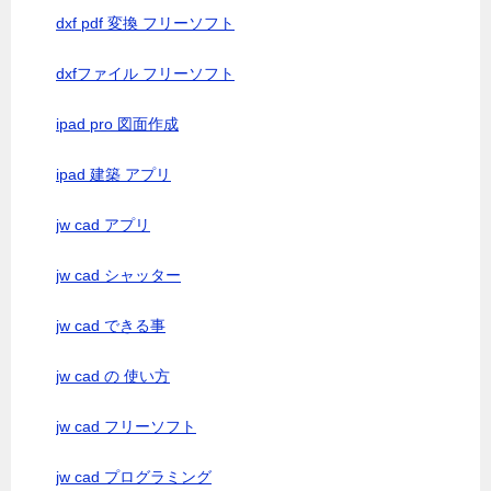
dxf pdf 変換 フリーソフト
dxfファイル フリーソフト
ipad pro 図面作成
ipad 建築 アプリ
jw cad アプリ
jw cad シャッター
jw cad できる事
jw cad の 使い方
jw cad フリーソフト
jw cad プログラミング