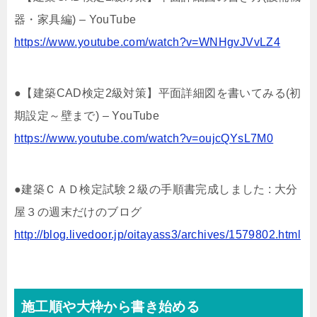
器・家具編) – YouTube
https://www.youtube.com/watch?v=WNHgvJVvLZ4
●【建築CAD検定2級対策】平面詳細図を書いてみる(初
期設定～壁まで) – YouTube
https://www.youtube.com/watch?v=oujcQYsL7M0
●建築ＣＡＤ検定試験２級の手順書完成しました : 大分
屋３の週末だけのブログ
http://blog.livedoor.jp/oitayass3/archives/1579802.html
施工順や大枠から書き始める