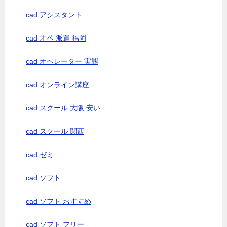
cad アシスタント
cad オペ 派遣 福岡
cad オペレーター 実態
cad オンライン講座
cad スクール 大阪 安い
cad スクール 関西
cad ゼミ
cad ソフト
cad ソフト おすすめ
cad ソフト フリー