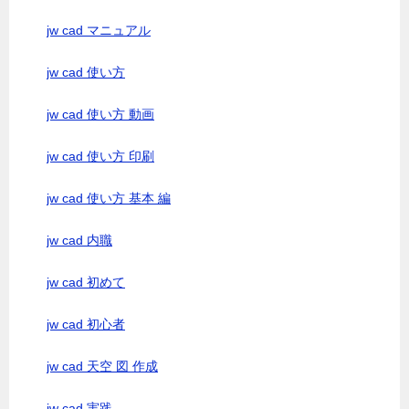
jw cad マニュアル
jw cad 使い方
jw cad 使い方 動画
jw cad 使い方 印刷
jw cad 使い方 基本 編
jw cad 内職
jw cad 初めて
jw cad 初心者
jw cad 天空 図 作成
jw cad 実践