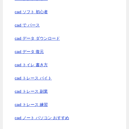
cad ソフト 初心者
cad で パース
cad データ ダウンロード
cad データ 復元
cad トイレ 書き方
cad トレース バイト
cad トレース 副業
cad トレース 練習
cad ノート パソコン おすすめ