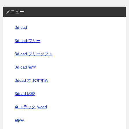
メニュー
3d cad
3d cad フリー
3d cad フリーソフト
3d cad 独学
3dcad 本 おすすめ
3dcad 比較
4t トラック jwcad
afjwv