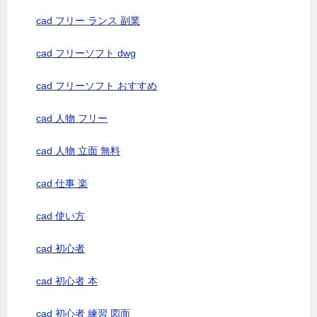
cad フリー ランス 副業
cad フリーソフト dwg
cad フリーソフト おすすめ
cad 人物 フリー
cad 人物 立面 無料
cad 仕事 楽
cad 使い方
cad 初心者
cad 初心者 本
cad 初心者 練習 図面