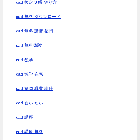
cad 検定 3 級 やり方
cad 無料 ダウンロード
cad 無料 講習 福岡
cad 無料体験
cad 独学
cad 独学 在宅
cad 福岡 職業 訓練
cad 習い たい
cad 講座
cad 講座 無料