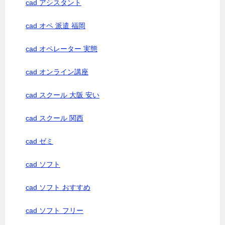
cad アシスタント
cad オペ 派遣 福岡
cad オペレーター 実態
cad オンライン講座
cad スクール 大阪 安い
cad スクール 関西
cad ゼミ
cad ソフト
cad ソフト おすすめ
cad ソフト フリー