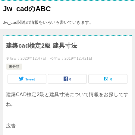
Jw_cadのABC
Jw_cad関連の情報をいろいろ書いていきます。
建築cad検定2級 建具寸法
更新日：
2020年12月7日
公開日：
2019年12月21日
未分類
Tweet
0
0
建築CAD検定2級と建具寸法について情報をお探しです
ね。
広告