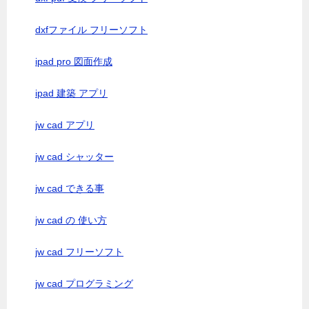
dxfファイル フリーソフト
ipad pro 図面作成
ipad 建築 アプリ
jw cad アプリ
jw cad シャッター
jw cad できる事
jw cad の 使い方
jw cad フリーソフト
jw cad プログラミング