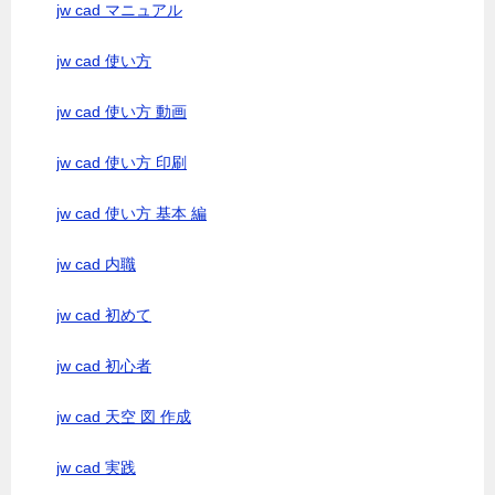
jw cad マニュアル
jw cad 使い方
jw cad 使い方 動画
jw cad 使い方 印刷
jw cad 使い方 基本 編
jw cad 内職
jw cad 初めて
jw cad 初心者
jw cad 天空 図 作成
jw cad 実践