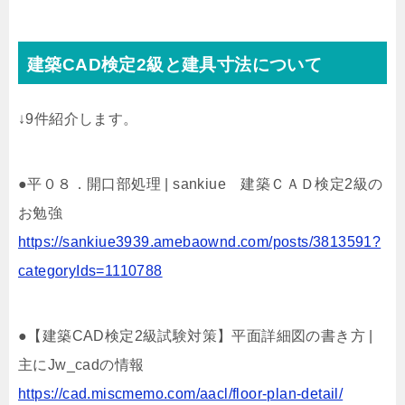
建築CAD検定2級と建具寸法について
↓9件紹介します。
●平０８．開口部処理 | sankiue 建築ＣＡＤ検定2級の
お勉強
https://sankiue3939.amebaownd.com/posts/3813591?
categoryIds=1110788
●【建築CAD検定2級試験対策】平面詳細図の書き方 |
主にJw_cadの情報
https://cad.miscmemo.com/aacl/floor-plan-detail/