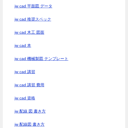
jw cad 平面図 データ
jw cad 推奨スペック
jw cad 木工 図面
jw cad 本
jw cad 機械製図 テンプレート
jw cad 講習
jw cad 講習 費用
jw cad 資格
jw 配線 図 書き方
jw 配線図 書き方