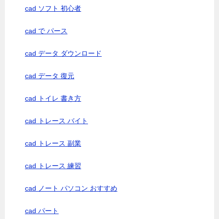
cad ソフト 初心者
cad で パース
cad データ ダウンロード
cad データ 復元
cad トイレ 書き方
cad トレース バイト
cad トレース 副業
cad トレース 練習
cad ノート パソコン おすすめ
cad パート