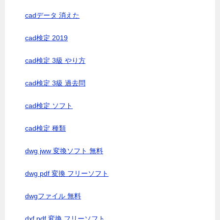
cadデータ 消えた
cad検定 2019
cad検定 3級 やり方
cad検定 3級 過去問
cad検定 ソフト
cad検定 種類
dwg jww 変換ソフト 無料
dwg pdf 変換 フリーソフト
dwgファイル 無料
dxf pdf 変換 フリーソフト