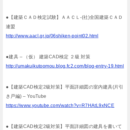
●【建築ＣＡＤ検定試験】ＡＡＣＬ-(社)全国建築ＣＡＤ
連盟
http://www.aacl.gr.jp/06shiken-point02.html
●建具 – （仮） 建築CAD検定 ２級 対策
http://umakuikutoomou.blog.fc2.com/blog-entry-19.html
●【建築CAD検定2級対策】平面詳細図の室内建具(片引
き戸編) – YouTube
https://www.youtube.com/watch?v=R7HAtL9xNCE
●【建築CAD検定2級対策】平面詳細図の建具を書いて