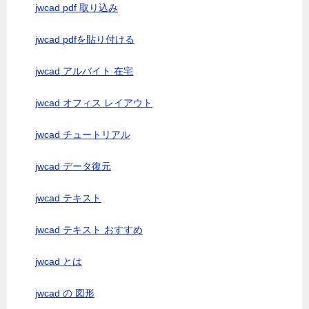
jwcad pdf 取り込み
jwcad pdfを貼り付ける
jwcad アルバイト 在宅
jwcad オフィス レイアウト
jwcad チュートリアル
jwcad データ復元
jwcad テキスト
jwcad テキスト おすすめ
jwcad とは
jwcad の 図形