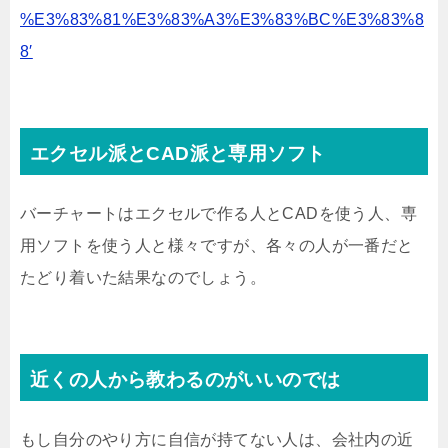
%E3%83%81%E3%83%A3%E3%83%BC%E3%83%8
8′
エクセル派とCAD派と専用ソフト
バーチャートはエクセルで作る人とCADを使う人、専
用ソフトを使う人と様々ですが、各々の人が一番だと
たどり着いた結果なのでしょう。
近くの人から教わるのがいいのでは
もし自分のやり方に自信が持てない人は、会社内の近