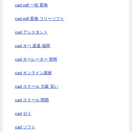
cad pdf 一括 変換
cad pdf 変換 フリーソフト
cad アシスタント
cad オペ 派遣 福岡
cad オペレーター 実態
cad オンライン講座
cad スクール 大阪 安い
cad スクール 関西
cad ゼミ
cad ソフト