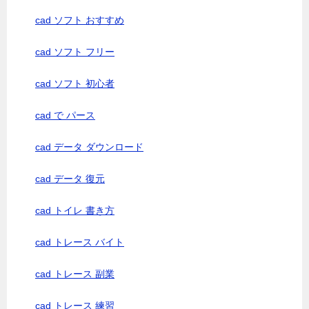
cad ソフト おすすめ
cad ソフト フリー
cad ソフト 初心者
cad で パース
cad データ ダウンロード
cad データ 復元
cad トイレ 書き方
cad トレース バイト
cad トレース 副業
cad トレース 練習