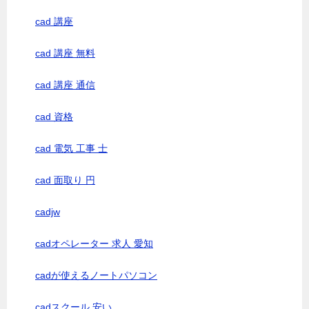
cad 講座
cad 講座 無料
cad 講座 通信
cad 資格
cad 電気 工事 士
cad 面取り 円
cadjw
cadオペレーター 求人 愛知
cadが使えるノートパソコン
cadスクール 安い