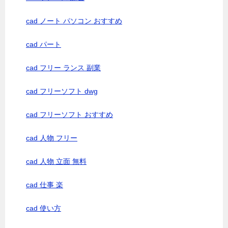
cad ノート パソコン おすすめ
cad パート
cad フリー ランス 副業
cad フリーソフト dwg
cad フリーソフト おすすめ
cad 人物 フリー
cad 人物 立面 無料
cad 仕事 楽
cad 使い方