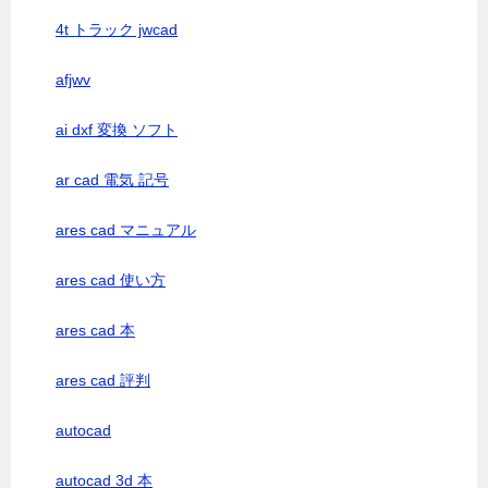
4t トラック jwcad
afjwv
ai dxf 変換 ソフト
ar cad 電気 記号
ares cad マニュアル
ares cad 使い方
ares cad 本
ares cad 評判
autocad
autocad 3d 本