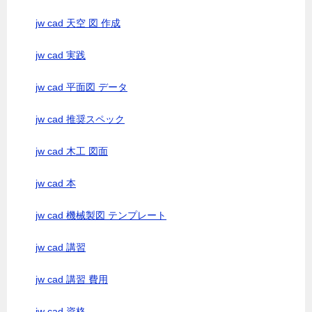
jw cad 天空 図 作成
jw cad 実践
jw cad 平面図 データ
jw cad 推奨スペック
jw cad 木工 図面
jw cad 本
jw cad 機械製図 テンプレート
jw cad 講習
jw cad 講習 費用
jw cad 資格