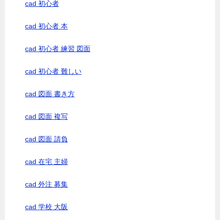
cad 初心者
cad 初心者 本
cad 初心者 練習 図面
cad 初心者 難しい
cad 図面 書き方
cad 図面 複写
cad 図面 請負
cad 在宅 主婦
cad 外注 募集
cad 学校 大阪