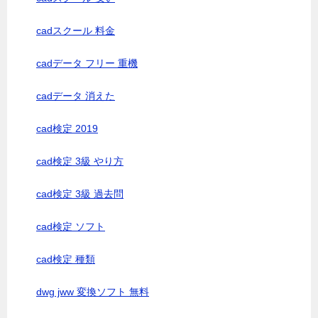
cadスクール 料金
cadデータ フリー 重機
cadデータ 消えた
cad検定 2019
cad検定 3級 やり方
cad検定 3級 過去問
cad検定 ソフト
cad検定 種類
dwg jww 変換ソフト 無料