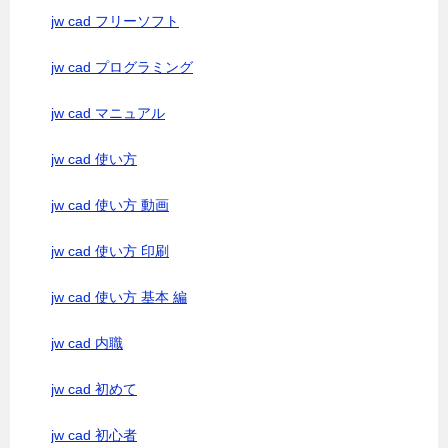
jw cad フリーソフト
jw cad プログラミング
jw cad マニュアル
jw cad 使い方
jw cad 使い方 動画
jw cad 使い方 印刷
jw cad 使い方 基本 編
jw cad 内職
jw cad 初めて
jw cad 初心者