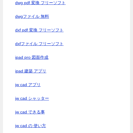
dwg pdf 変換 フリーソフト
dwgファイル 無料
dxf pdf 変換 フリーソフト
dxfファイル フリーソフト
ipad pro 図面作成
ipad 建築 アプリ
jw cad アプリ
jw cad シャッター
jw cad できる事
jw cad の 使い方