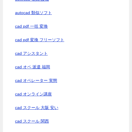
autocad 類似ソフト
cad pdf 一括 変換
cad pdf 変換 フリーソフト
cad アシスタント
cad オペ 派遣 福岡
cad オペレーター 実態
cad オンライン講座
cad スクール 大阪 安い
cad スクール 関西