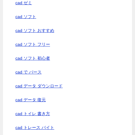
cad ゼミ
cad ソフト
cad ソフト おすすめ
cad ソフト フリー
cad ソフト 初心者
cad で パース
cad データ ダウンロード
cad データ 復元
cad トイレ 書き方
cad トレース バイト