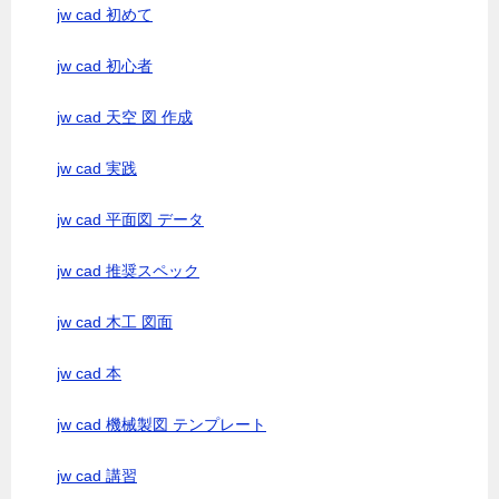
jw cad 初めて
jw cad 初心者
jw cad 天空 図 作成
jw cad 実践
jw cad 平面図 データ
jw cad 推奨スペック
jw cad 木工 図面
jw cad 本
jw cad 機械製図 テンプレート
jw cad 講習