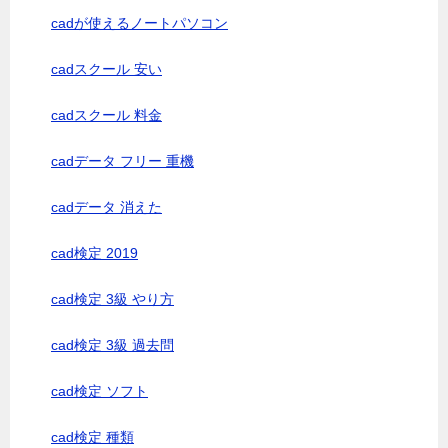
cadが使えるノートパソコン
cadスクール 安い
cadスクール 料金
cadデータ フリー 重機
cadデータ 消えた
cad検定 2019
cad検定 3級 やり方
cad検定 3級 過去問
cad検定 ソフト
cad検定 種類