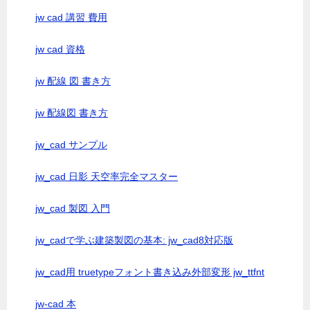
jw cad 講習 費用
jw cad 資格
jw 配線 図 書き方
jw 配線図 書き方
jw_cad サンプル
jw_cad 日影 天空率完全マスター
jw_cad 製図 入門
jw_cadで学ぶ建築製図の基本: jw_cad8対応版
jw_cad用 truetypeフォント書き込み外部変形 jw_ttfnt
jw-cad 本