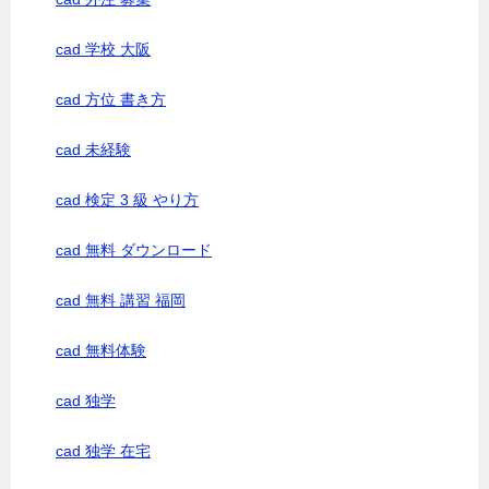
cad 学校 大阪
cad 方位 書き方
cad 未経験
cad 検定 3 級 やり方
cad 無料 ダウンロード
cad 無料 講習 福岡
cad 無料体験
cad 独学
cad 独学 在宅