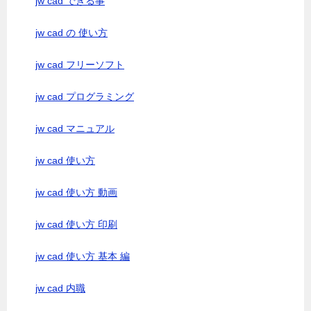
jw cad できる事
jw cad の 使い方
jw cad フリーソフト
jw cad プログラミング
jw cad マニュアル
jw cad 使い方
jw cad 使い方 動画
jw cad 使い方 印刷
jw cad 使い方 基本 編
jw cad 内職