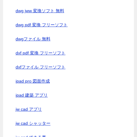
dwg jww 変換ソフト 無料
dwg pdf 変換 フリーソフト
dwgファイル 無料
dxf pdf 変換 フリーソフト
dxfファイル フリーソフト
ipad pro 図面作成
ipad 建築 アプリ
jw cad アプリ
jw cad シャッター