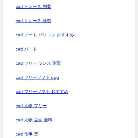
cad トレース 副業
cad トレース 練習
cad ノート パソコン おすすめ
cad パート
cad フリー ランス 副業
cad フリーソフト dwg
cad フリーソフト おすすめ
cad 人物 フリー
cad 人物 立面 無料
cad 仕事 楽