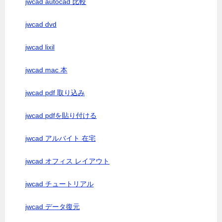
jwcad autocad 比較
jwcad dvd
jwcad lixil
jwcad mac 本
jwcad pdf 取り込み
jwcad pdfを貼り付ける
jwcad アルバイト 在宅
jwcad オフィス レイアウト
jwcad チュートリアル
jwcad データ復元