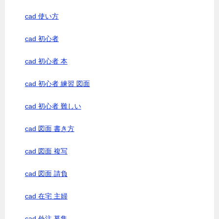
cad 使い方
cad 初心者
cad 初心者 本
cad 初心者 練習 図面
cad 初心者 難しい
cad 図面 書き方
cad 図面 複写
cad 図面 請負
cad 在宅 主婦
cad 外注 募集