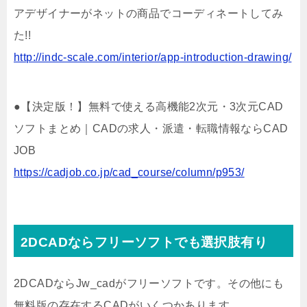
アデザイナーがネットの商品でコーディネートしてみ
た!!
http://indc-scale.com/interior/app-introduction-drawing/
●【決定版！】無料で使える高機能2次元・3次元CAD
ソフトまとめ｜CADの求人・派遣・転職情報ならCAD
JOB
https://cadjob.co.jp/cad_course/column/p953/
2DCADならフリーソフトでも選択肢有り
2DCADならJw_cadがフリーソフトです。その他にも
無料版の存在するCADがいくつかあります。