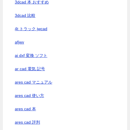
3dcad 本 おすすめ
3dcad 比較
4t トラック jwcad
afjwv
ai dxf 変換 ソフト
ar cad 電気 記号
ares cad マニュアル
ares cad 使い方
ares cad 本
ares cad 評判