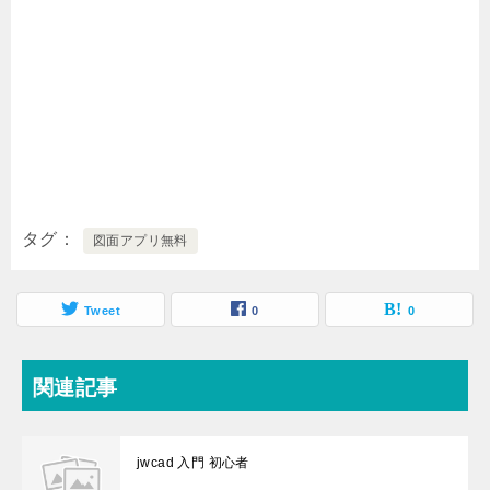
タグ
図面アプリ無料
Tweet
0
0
関連記事
jwcad 入門 初心者