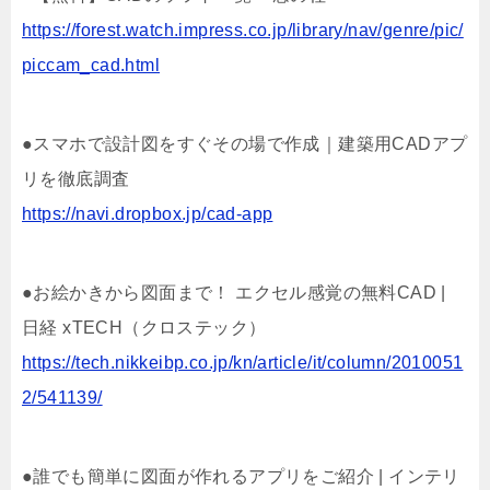
https://forest.watch.impress.co.jp/library/nav/genre/pic/
piccam_cad.html
●スマホで設計図をすぐその場で作成｜建築用CADアプ
リを徹底調査
https://navi.dropbox.jp/cad-app
●お絵かきから図面まで！ エクセル感覚の無料CAD |
日経 xTECH（クロステック）
https://tech.nikkeibp.co.jp/kn/article/it/column/2010051
2/541139/
●誰でも簡単に図面が作れるアプリをご紹介 | インテリ