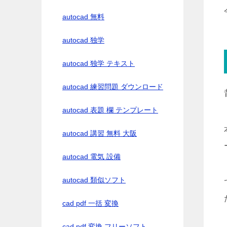
autocad 無料
autocad 独学
autocad 独学 テキスト
autocad 練習問題 ダウンロード
autocad 表題 欄 テンプレート
autocad 講習 無料 大阪
autocad 電気 設備
autocad 類似ソフト
cad pdf 一括 変換
cad pdf 変換 フリーソフト