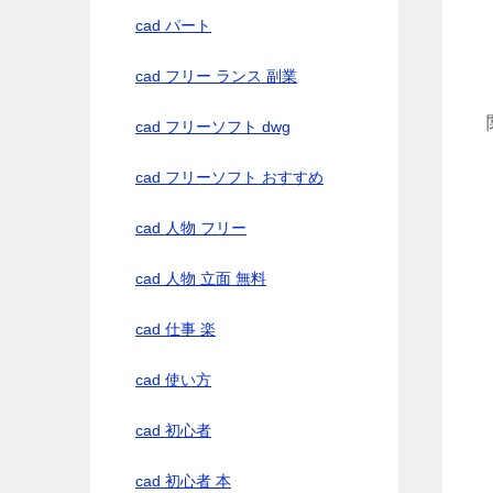
cad パート
cad フリー ランス 副業
cad フリーソフト dwg
cad フリーソフト おすすめ
cad 人物 フリー
cad 人物 立面 無料
cad 仕事 楽
cad 使い方
cad 初心者
cad 初心者 本