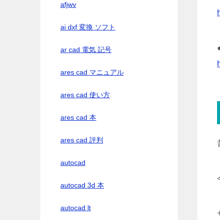
afjwv
ai dxf 変換 ソフト
ar cad 電気 記号
ares cad マニュアル
ares cad 使い方
ares cad 本
ares cad 評判
autocad
autocad 3d 本
autocad lt