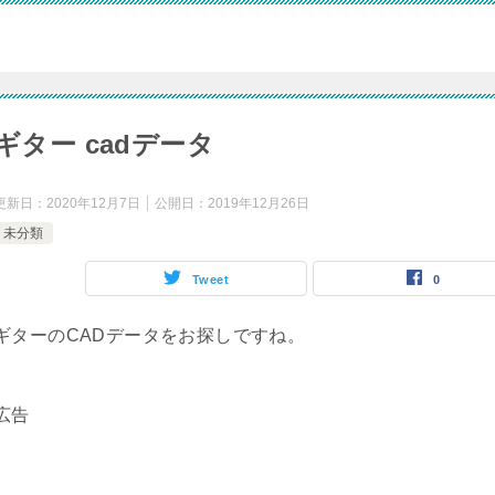
ギター cadデータ
更新日：
2020年12月7日
公開日：
2019年12月26日
未分類
Tweet
0
ギターのCADデータをお探しですね。
広告