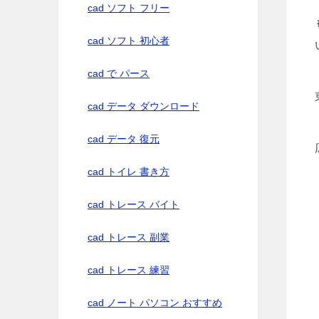
cad ソフト フリー
cad ソフト 初心者
cad で パース
cad データ ダウンロード
cad データ 復元
cad トイレ 書き方
cad トレース バイト
cad トレース 副業
cad トレース 練習
cad ノート パソコン おすすめ