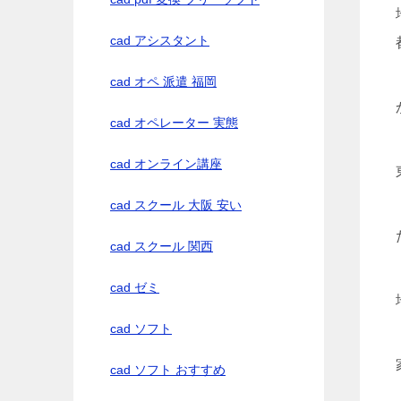
cad アシスタント
cad オペ 派遣 福岡
cad オペレーター 実態
cad オンライン講座
cad スクール 大阪 安い
cad スクール 関西
cad ゼミ
cad ソフト
cad ソフト おすすめ