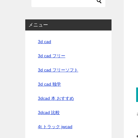
メニュー
3d cad
3d cad フリー
3d cad フリーソフト
3d cad 独学
3dcad 本 おすすめ
3dcad 比較
4t トラック jwcad