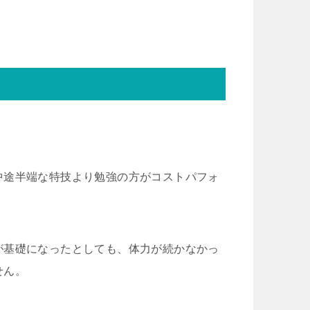
中途半端な特技より勉強の方がコストパフォ
が基礎になったとしても、体力が続かなかっ
せん。