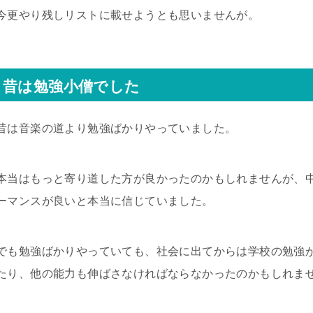
今更やり残しリストに載せようとも思いませんが。
昔は勉強小僧でした
昔は音楽の道より勉強ばかりやっていました。
本当はもっと寄り道した方が良かったのかもしれませんが、
ーマンスが良いと本当に信じていました。
でも勉強ばかりやっていても、社会に出てからは学校の勉強
たり、他の能力も伸ばさなければならなかったのかもしれま