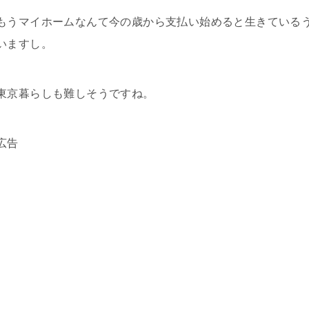
もうマイホームなんて今の歳から支払い始めると生きている
いますし。
東京暮らしも難しそうですね。
広告