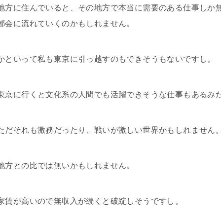
地方に住んでいると、その地方で本当に需要のある仕事しか
都会に流れていくのかもしれません。
かといって私も東京に引っ越すのもできそうもないですし。
東京に行くと文化系の人間でも活躍できそうな仕事もあるみ
ただそれも激務だったり、戦いが激しい世界かもしれません
地方との比では無いかもしれません。
家賃が高いので無収入が続くと破綻しそうですし。